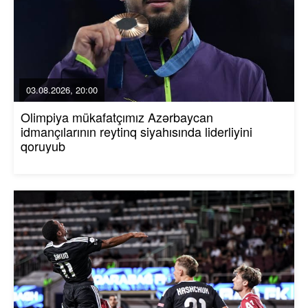
03.08.2026, 20:00
Olimpiya mükafatçımız Azərbaycan
idmançılarının reytinq siyahısında liderliyini
qoruyub