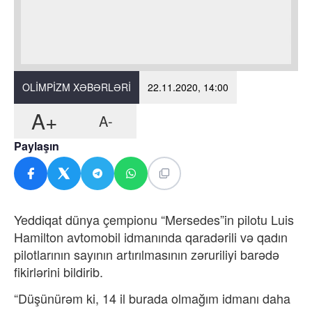
OLIMPIZM XƏBƏRLƏRI
22.11.2020, 14:00
A+
A-
Paylaşın
Yeddiqat dünya çempionu “Mersedes”in pilotu Luis
Hamilton avtomobil idmanında qaradərili və qadın
pilotlarının sayının artırılmasının zəruriliyi barədə
fikirlərini bildirib.
“Düşünürəm ki, 14 il burada olmağım idmanı daha