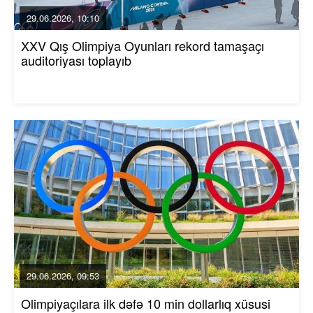
29.06.2026, 10:10
XXV Qış Olimpiya Oyunları rekord tamaşaçı
auditoriyası toplayıb
29.06.2026, 09:53
Olimpiyaçılara ilk dəfə 10 min dollarlıq xüsusi