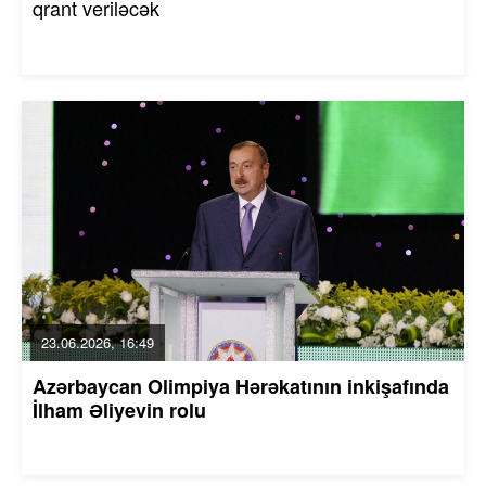
qrant veriləcək
23.06.2026, 16:49
Azərbaycan Olimpiya Hərəkatının inkişafında
İlham Əliyevin rolu