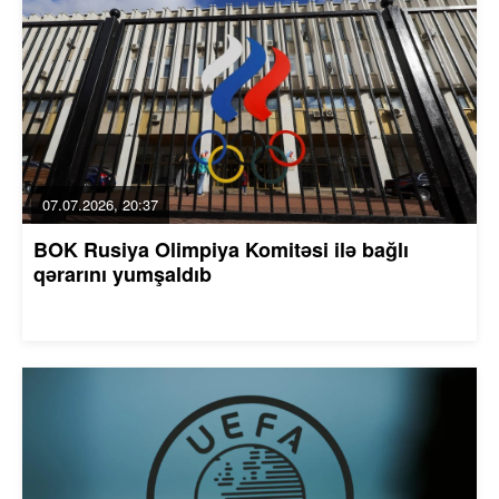
07.07.2026, 20:37
BOK Rusiya Olimpiya Komitəsi ilə bağlı
qərarını yumşaldıb