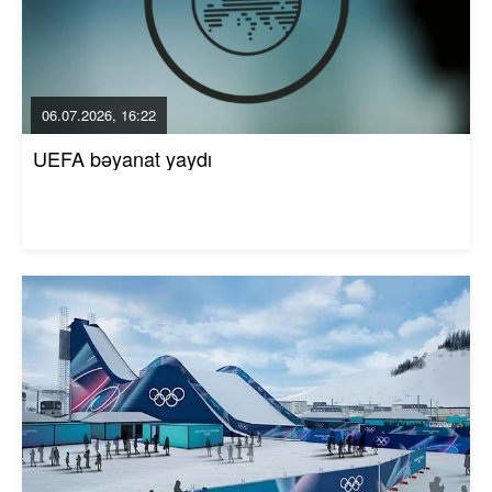
06.07.2026, 16:22
UEFA bəyanat yaydı