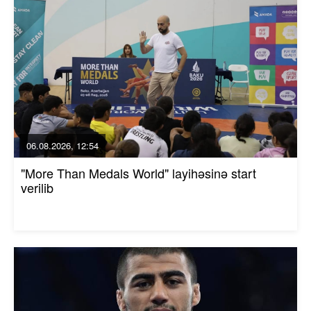
06.08.2026, 12:54
"More Than Medals World" layihəsinə start
verilib