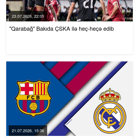
23.07.2026, 22:05
"Qarabağ" Bakıda ÇSKA ilə heç-heçə edib
21.07.2026, 15:36