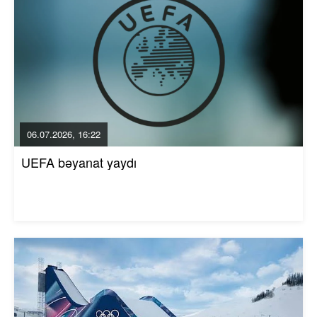
06.07.2026, 16:22
UEFA bəyanat yaydı