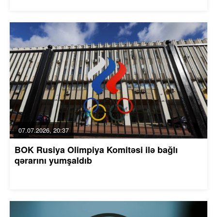
07.07.2026, 20:37
BOK Rusiya Olimpiya Komitəsi ilə bağlı
qərarını yumşaldıb