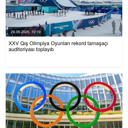
29.06.2026, 10:10
XXV Qış Olimpiya Oyunları rekord tamaşaçı
auditoriyası toplayıb