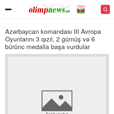
Azərbaycan komandası III Avropa
Oyunlarını 3 qızıl, 2 gümüş və 6
bürünc medalla başa vurdular