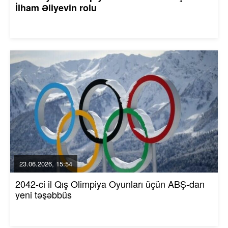
İlham Əliyevin rolu
23.06.2026, 15:54
2042-ci il Qış Olimpiya Oyunları üçün ABŞ-dan
yeni təşəbbüs