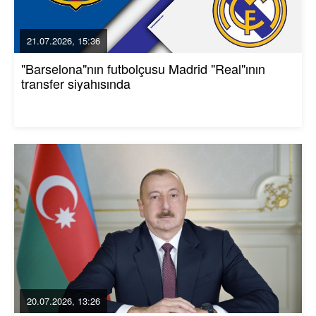
21.07.2026, 15:36
"Barselona"nın futbolçusu Madrid "Real"ının
transfer siyahısında
20.07.2026, 13:26