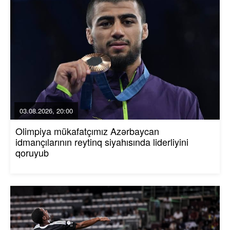
03.08.2026, 20:00
Olimpiya mükafatçımız Azərbaycan
idmançılarının reytinq siyahısında liderliyini
qoruyub