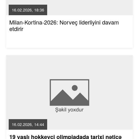
16.02.2026, 18:36
Milan-Kortina-2026: Norveç liderliyini davam
etdirir
16.02.2026, 14:44
19 yaşlı hokkeyçi olimpiadada tarixi nəticə