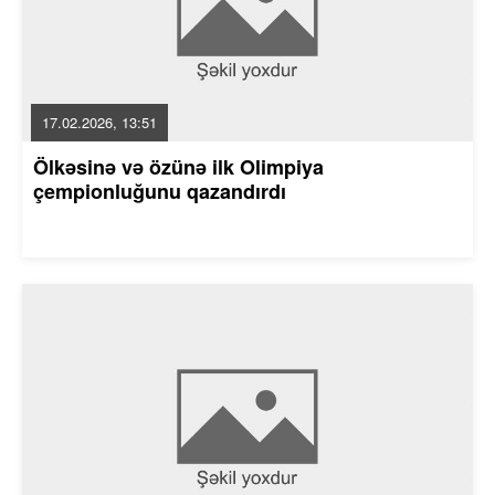
17.02.2026, 13:51
Ölkəsinə və özünə ilk Olimpiya
çempionluğunu qazandırdı