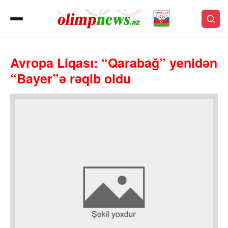
Avropa Liqası: “Qarabağ” yenidən
“Bayer”ə rəqib oldu