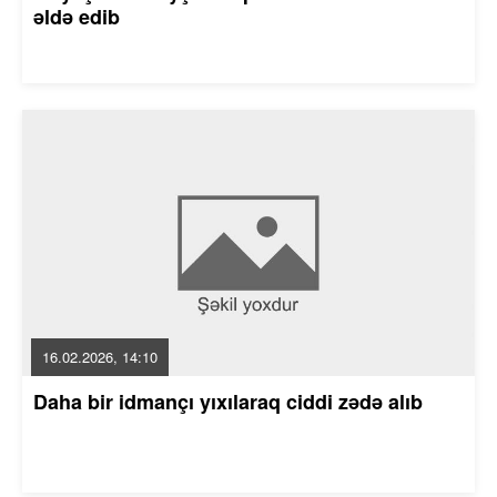
əldə edib
16.02.2026, 14:10
Daha bir idmançı yıxılaraq ciddi zədə alıb