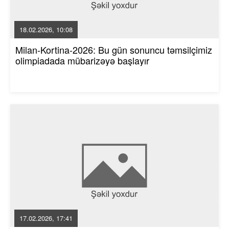
18.02.2026, 10:08
Milan-Kortina-2026: Bu gün sonuncu təmsilçimiz
olimpiadada mübarizəyə başlayır
17.02.2026, 17:41