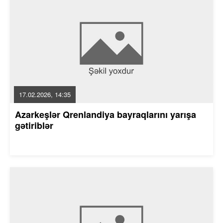
17.02.2026, 14:35
Azarkeşlər Qrenlandiya bayraqlarını yarışa
gətiriblər