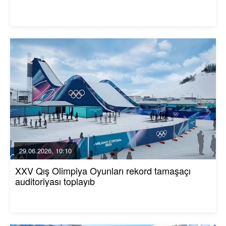
29.06.2026, 10:10
XXV Qış Olimpiya Oyunları rekord tamaşaçı
auditoriyası toplayıb