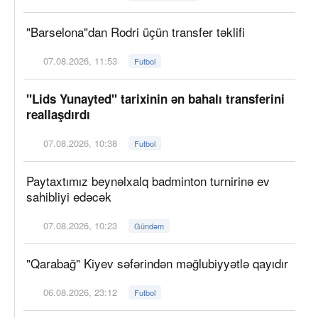
"Barselona"dan Rodri üçün transfer təklifi
07.08.2026, 11:53
Futbol
"Lids Yunayted" tarixinin ən bahalı transferini
reallaşdırdı
07.08.2026, 10:38
Futbol
Paytaxtımız beynəlxalq badminton turnirinə ev
sahibliyi edəcək
07.08.2026, 10:23
Gündəm
"Qarabağ" Kiyev səfərindən məğlubiyyətlə qayıdır
06.08.2026, 23:12
Futbol