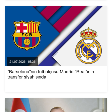
21.07.2026, 15:36
"Barselona"nın futbolçusu Madrid "Real"ının
transfer siyahısında