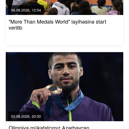
06.08.2026, 12:54
"More Than Medals World" layihəsinə start
verilib
03.08.2026, 20:00
Olimpiya mükafatçımız Azərbaycan