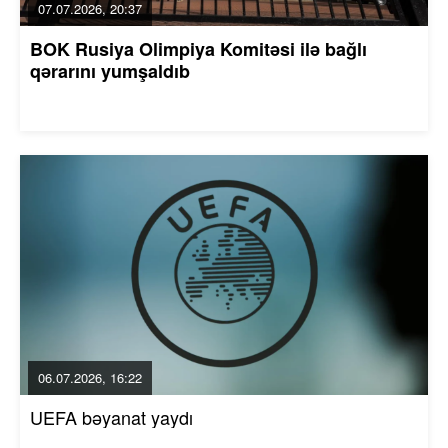
07.07.2026, 20:37
BOK Rusiya Olimpiya Komitəsi ilə bağlı
qərarını yumşaldıb
06.07.2026, 16:22
UEFA bəyanat yaydı