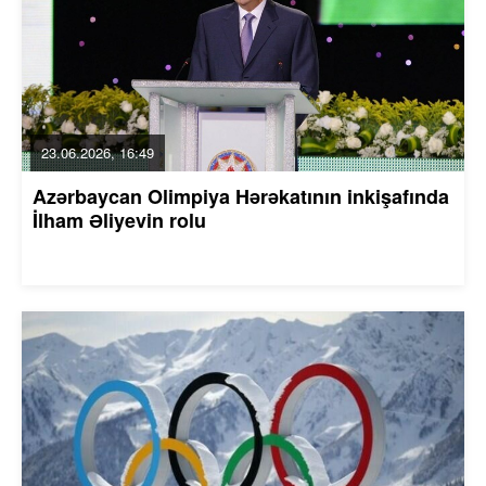
23.06.2026, 16:49
Azərbaycan Olimpiya Hərəkatının inkişafında
İlham Əliyevin rolu