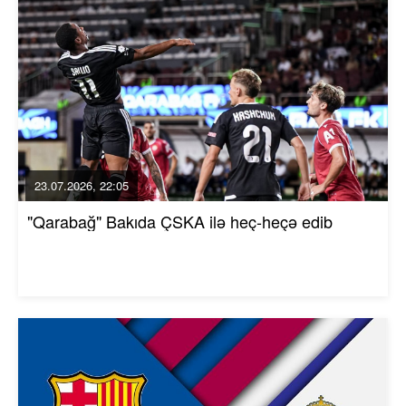
23.07.2026, 22:05
"Qarabağ" Bakıda ÇSKA ilə heç-heçə edib