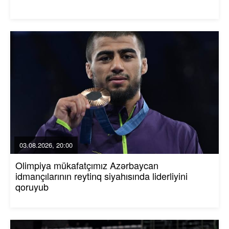
03.08.2026, 20:00
Olimpiya mükafatçımız Azərbaycan
idmançılarının reytinq siyahısında liderliyini
qoruyub