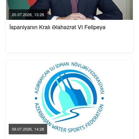
20.07.2026, 13:26
İspaniyanın Kralı Əlahəzrət VI Felipeyə
09.07.2026, 14:28