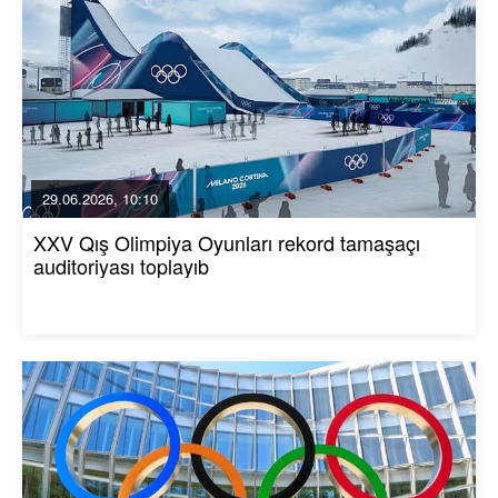
29.06.2026, 10:10
XXV Qış Olimpiya Oyunları rekord tamaşaçı
auditoriyası toplayıb