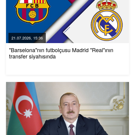
21.07.2026, 15:36
"Barselona"nın futbolçusu Madrid "Real"ının
transfer siyahısında