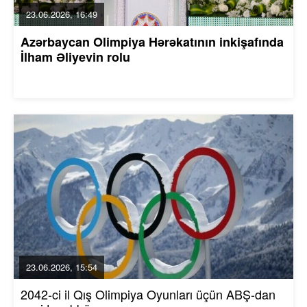
23.06.2026, 16:49
Azərbaycan Olimpiya Hərəkatının inkişafında
İlham Əliyevin rolu
23.06.2026, 15:54
2042-ci il Qış Olimpiya Oyunları üçün ABŞ-dan