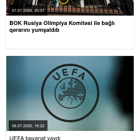
07.07.2026, 20:37
BOK Rusiya Olimpiya Komitəsi ilə bağlı
qərarını yumşaldıb
06.07.2026, 16:22
UEFA bəyanat yaydı