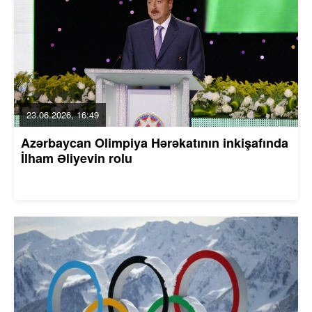
23.06.2026, 16:49
Azərbaycan Olimpiya Hərəkatının inkişafında
İlham Əliyevin rolu