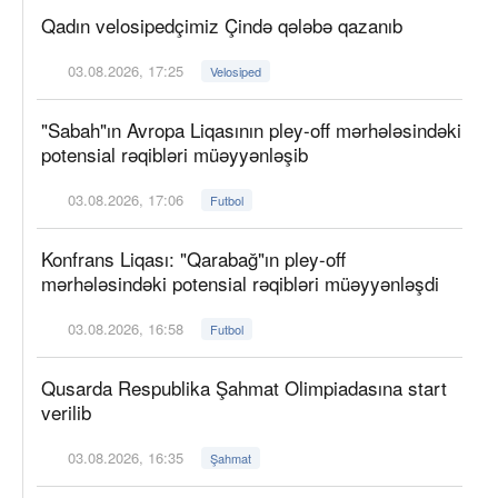
Qadın velosipedçimiz Çində qələbə qazanıb
03.08.2026, 17:25
Velosiped
"Sabah"ın Avropa Liqasının pley-off mərhələsindəki
potensial rəqibləri müəyyənləşib
03.08.2026, 17:06
Futbol
Konfrans Liqası: "Qarabağ"ın pley-off
mərhələsindəki potensial rəqibləri müəyyənləşdi
03.08.2026, 16:58
Futbol
Qusarda Respublika Şahmat Olimpiadasına start
verilib
03.08.2026, 16:35
Şahmat