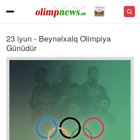
23 iyun - Beynəlxalq Olimpiya
Günüdür