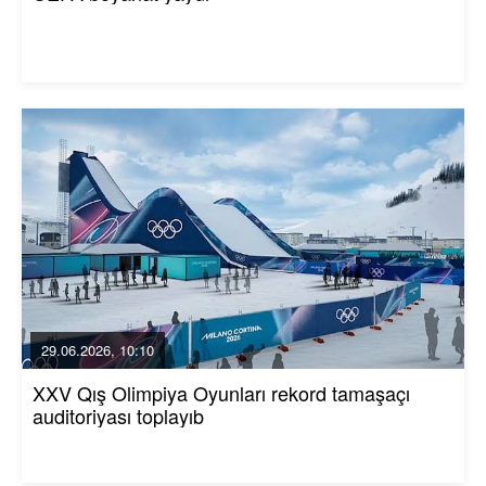
29.06.2026, 10:10
XXV Qış Olimpiya Oyunları rekord tamaşaçı
auditoriyası toplayıb