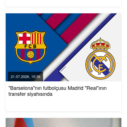
21.07.2026, 15:36
"Barselona"nın futbolçusu Madrid "Real"ının
transfer siyahısında