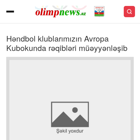
Həndbol klublarımızın Avropa
Kubokunda rəqibləri müəyyənləşib