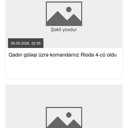
09.05.2026, 22:35
Qadın güləşi üzrə komandamız Rioda 4-cü oldu