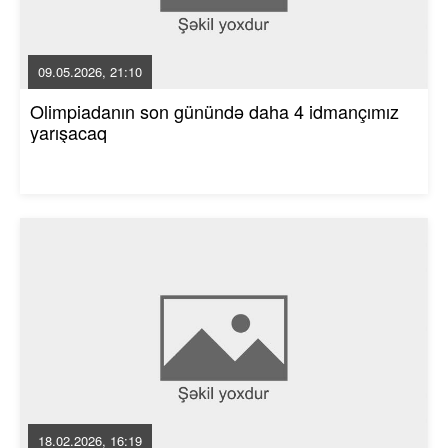
09.05.2026, 21:10
Olimpiadanın son günündə daha 4 idmançımız
yarışacaq
18.02.2026, 16:19