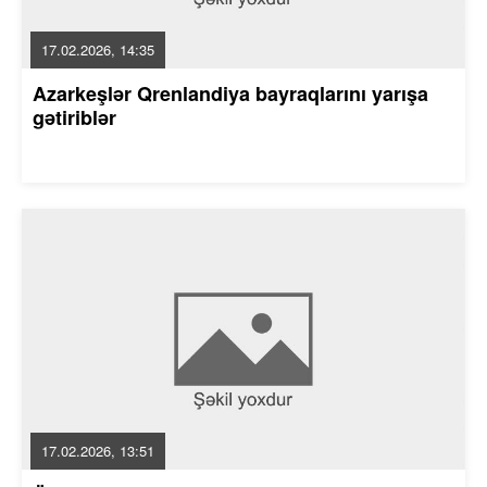
17.02.2026, 14:35
Azarkeşlər Qrenlandiya bayraqlarını yarışa
gətiriblər
17.02.2026, 13:51