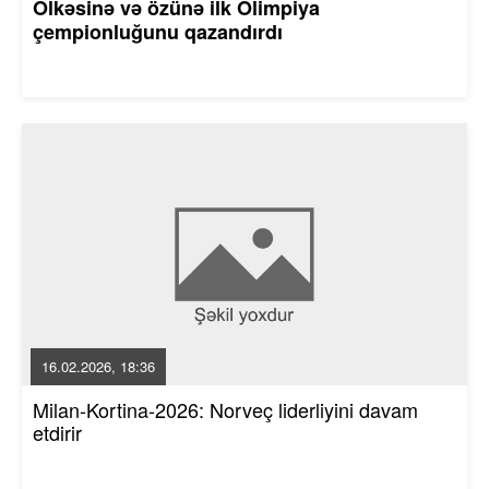
Ölkəsinə və özünə ilk Olimpiya
çempionluğunu qazandırdı
16.02.2026, 18:36
Milan-Kortina-2026: Norveç liderliyini davam
etdirir