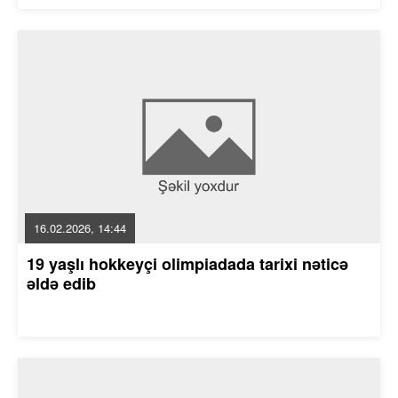
16.02.2026, 14:44
19 yaşlı hokkeyçi olimpiadada tarixi nəticə
əldə edib