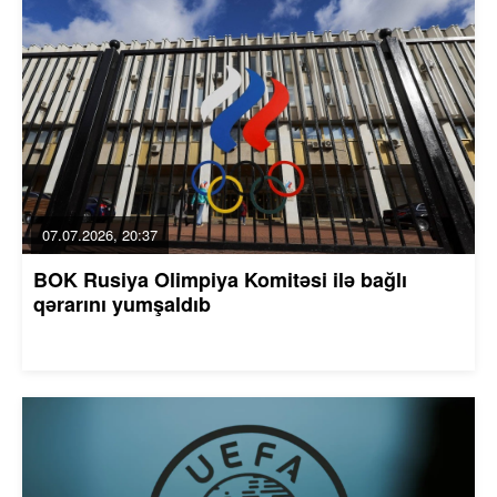
07.07.2026, 20:37
BOK Rusiya Olimpiya Komitəsi ilə bağlı
qərarını yumşaldıb