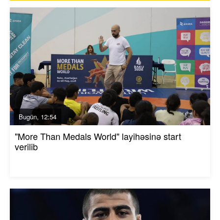
Bugün, 12:54
"More Than Medals World" layihəsinə start
verilib