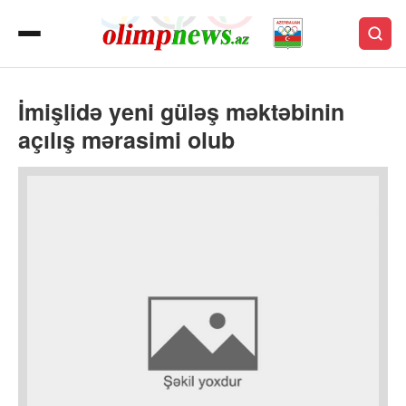
İmişlidə yeni güləş məktəbinin
açılış mərasimi olub