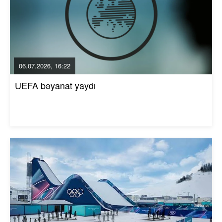
06.07.2026, 16:22
UEFA bəyanat yaydı