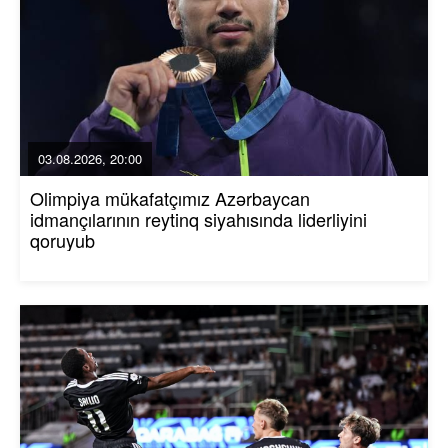
03.08.2026, 20:00
Olimpiya mükafatçımız Azərbaycan
idmançılarının reytinq siyahısında liderliyini
qoruyub