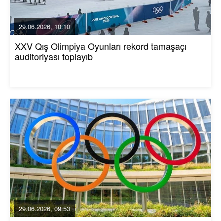
29.06.2026, 10:10
XXV Qış Olimpiya Oyunları rekord tamaşaçı
auditoriyası toplayıb
29.06.2026, 09:53