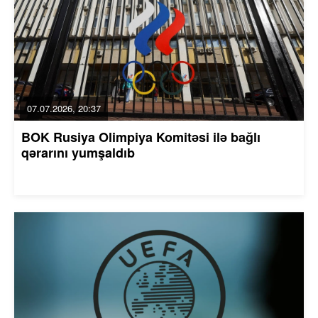
07.07.2026, 20:37
BOK Rusiya Olimpiya Komitəsi ilə bağlı
qərarını yumşaldıb