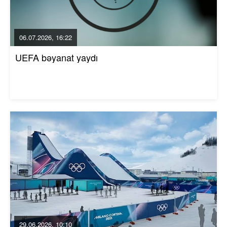
06.07.2026, 16:22
UEFA bəyanat yaydı
29.06.2026, 10:10