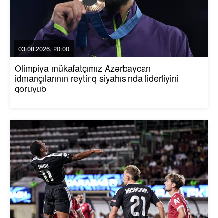
03.08.2026, 20:00
Olimpiya mükafatçımız Azərbaycan
idmançılarının reytinq siyahısında liderliyini
qoruyub