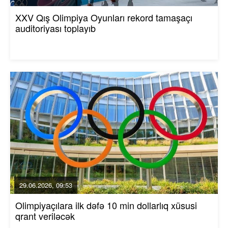
XXV Qış Olimpiya Oyunları rekord tamaşaçı
auditoriyası toplayıb
29.06.2026, 09:53
Olimpiyaçılara ilk dəfə 10 min dollarlıq xüsusi
qrant veriləcək