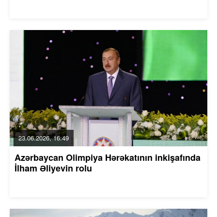
23.06.2026, 16:49
Azərbaycan Olimpiya Hərəkatının inkişafında
İlham Əliyevin rolu