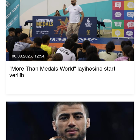
06.08.2026, 12:54
"More Than Medals World" layihəsinə start
verilib