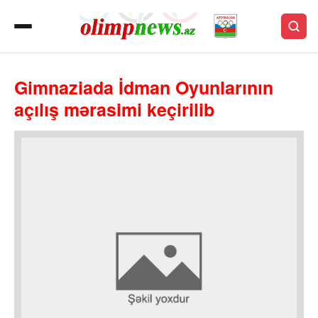
Gimnaziada İdman Oyunlarının
açılış mərasimi keçirilib