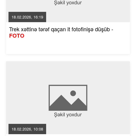
18.02.2026, 16:19
Trek xəttinə tərəf qaçan it fotofinişə düşüb -
FOTO
18.02.2026, 10:08