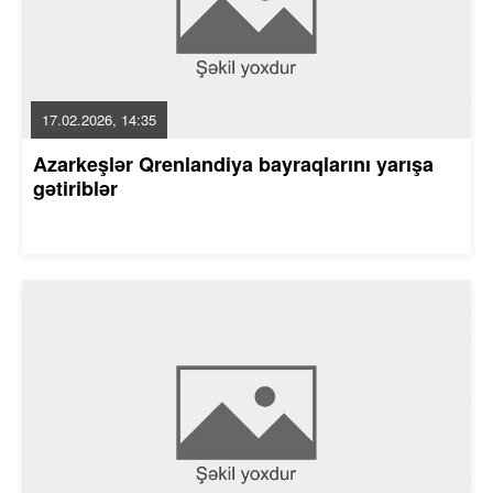
17.02.2026, 14:35
Azarkeşlər Qrenlandiya bayraqlarını yarışa
gətiriblər