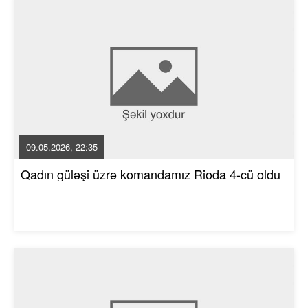
09.05.2026, 22:35
Qadın güləşi üzrə komandamız Rioda 4-cü oldu