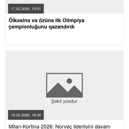
17.02.2026, 13:51
Ölkəsinə və özünə ilk Olimpiya
çempionluğunu qazandırdı
16.02.2026, 18:36
Milan-Kortina-2026: Norveç liderliyini davam