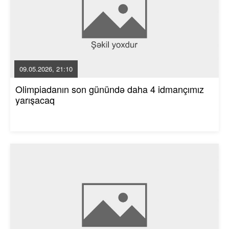
09.05.2026, 21:10
Olimpiadanın son günündə daha 4 idmançımız
yarışacaq