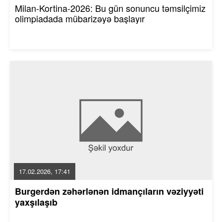
Milan-Kortina-2026: Bu gün sonuncu təmsilçimiz
olimpiadada mübarizəyə başlayır
17.02.2026, 17:41
Burgerdən zəhərlənən idmançıların vəziyyəti
yaxşılaşıb