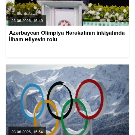
23.06.2026, 16:49
Azərbaycan Olimpiya Hərəkatının inkişafında
İlham Əliyevin rolu
23.06.2026, 15:54