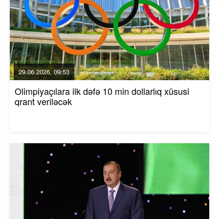
29.06.2026, 09:53
Olimpiyaçılara ilk dəfə 10 min dollarlıq xüsusi
qrant veriləcək