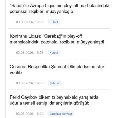
"Sabah"ın Avropa Liqasının pley-off mərhələsindəki
potensial rəqibləri müəyyənləşib
03.08.2026, 17:06
Futbol
Konfrans Liqası: "Qarabağ"ın pley-off
mərhələsindəki potensial rəqibləri müəyyənləşdi
03.08.2026, 16:58
Futbol
Qusarda Respublika Şahmat Olimpiadasına start
verilib
03.08.2026, 16:35
Şahmat
Fərid Qayıbov ölkəmizi beynəlxalq yarışlarda
uğurla təmsil etmiş idmançılarla görüşüb
03.08.2026, 16:30
Olimpiya dünyası