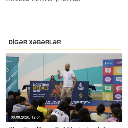
DİGƏR XƏBƏRLƏR
06.08.2026, 12:54