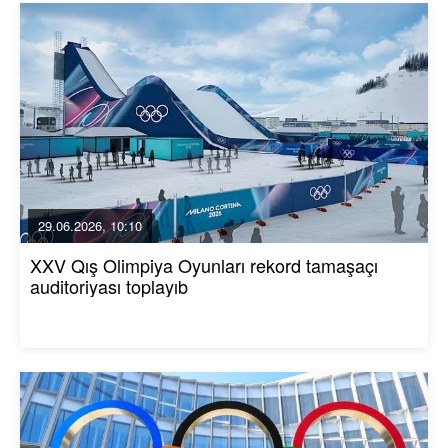
29.06.2026, 10:10
XXV Qış Olimpiya Oyunları rekord tamaşaçı
auditoriyası toplayıb