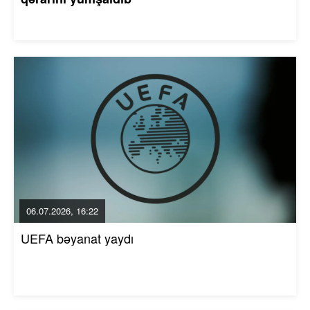
06.07.2026, 16:22
UEFA bəyanat yaydı