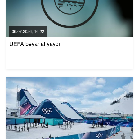
06.07.2026, 16:22
UEFA bəyanat yaydı