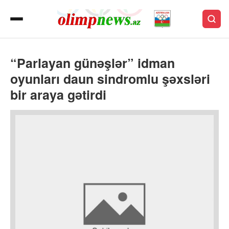
“Parlayan günəşlər” idman
oyunları daun sindromlu şəxsləri
bir araya gətirdi