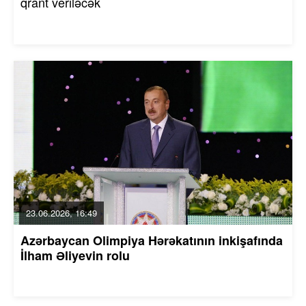
qrant veriləcək
23.06.2026, 16:49
Azərbaycan Olimpiya Hərəkatının inkişafında
İlham Əliyevin rolu