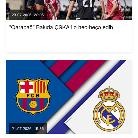
23.07.2026, 22:05
"Qarabağ" Bakıda ÇSKA ilə heç-heçə edib
21.07.2026, 15:36