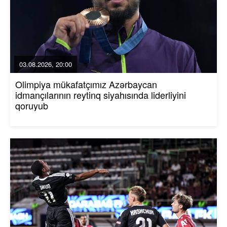
03.08.2026, 20:00
Olimpiya mükafatçımız Azərbaycan
idmançılarının reytinq siyahısında liderliyini
qoruyub