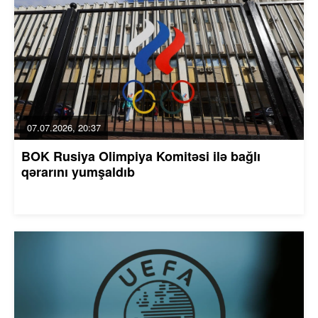
07.07.2026, 20:37
BOK Rusiya Olimpiya Komitəsi ilə bağlı
qərarını yumşaldıb