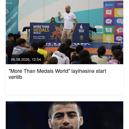
06.08.2026, 12:54
"More Than Medals World" layihəsinə start
verilib