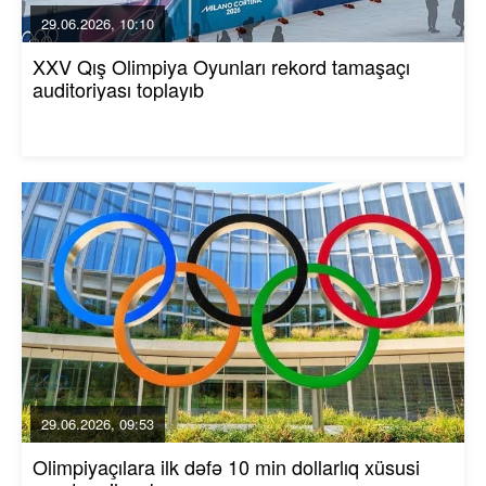
29.06.2026, 10:10
XXV Qış Olimpiya Oyunları rekord tamaşaçı
auditoriyası toplayıb
29.06.2026, 09:53
Olimpiyaçılara ilk dəfə 10 min dollarlıq xüsusi