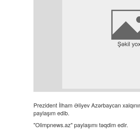
Prezident İlham Əliyev Azərbaycan xalqını
paylaşım edib.
"Olimpnews.az" paylaşımı təqdim edir.