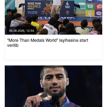
06.08.2026, 12:54
"More Than Medals World" layihəsinə start
verilib