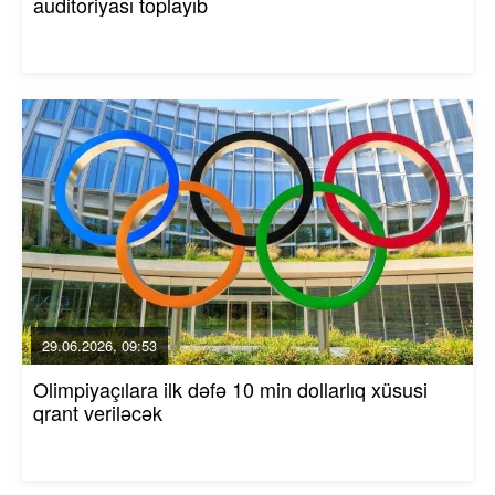
auditoriyası toplayıb
29.06.2026, 09:53
Olimpiyaçılara ilk dəfə 10 min dollarlıq xüsusi
qrant veriləcək