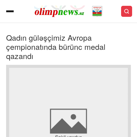
Qadın güləşçimiz Avropa
çempionatında bürünc medal
qazandı