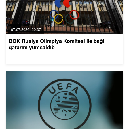
07.07.2026, 20:37
BOK Rusiya Olimpiya Komitəsi ilə bağlı
qərarını yumşaldıb