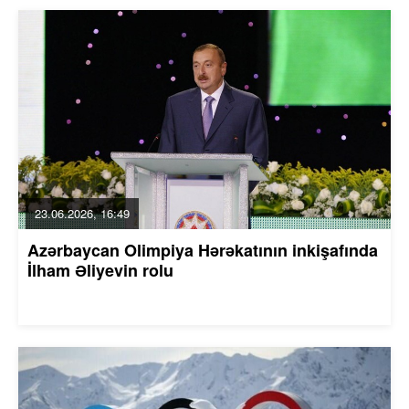
23.06.2026, 16:49
Azərbaycan Olimpiya Hərəkatının inkişafında
İlham Əliyevin rolu