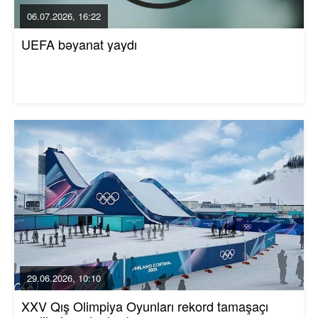
06.07.2026, 16:22
UEFA bəyanat yaydı
29.06.2026, 10:10
XXV Qış Olimpiya Oyunları rekord tamaşaçı