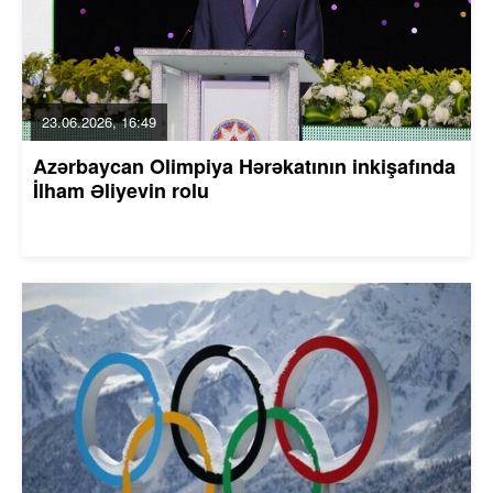
23.06.2026, 16:49
Azərbaycan Olimpiya Hərəkatının inkişafında
İlham Əliyevin rolu