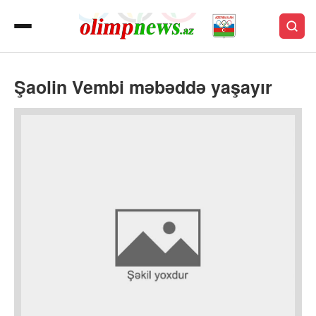
Şaolin Vembi məbəddə yaşayır