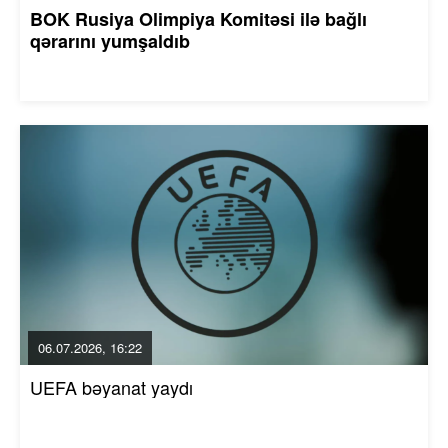
BOK Rusiya Olimpiya Komitəsi ilə bağlı
qərarını yumşaldıb
06.07.2026, 16:22
UEFA bəyanat yaydı