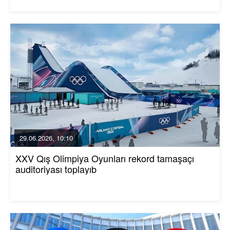
29.06.2026, 10:10
XXV Qış Olimpiya Oyunları rekord tamaşaçı
auditoriyası toplayıb