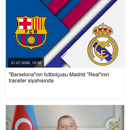
21.07.2026, 15:36
"Barselona"nın futbolçusu Madrid "Real"ının
transfer siyahısında