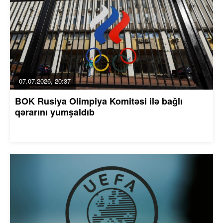
07.07.2026, 20:37
BOK Rusiya Olimpiya Komitəsi ilə bağlı
qərarını yumşaldıb