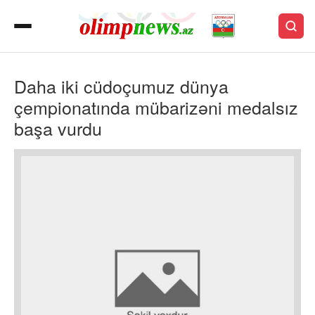
Daha iki cüdoçumuz dünya
çempionatında mübarizəni medalsız
başa vurdu