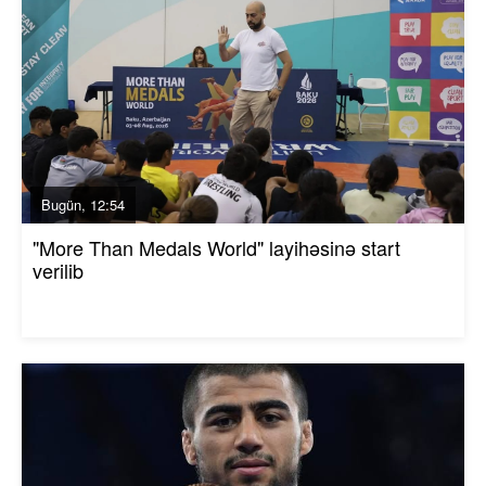
Bugün, 12:54
"More Than Medals World" layihəsinə start
verilib