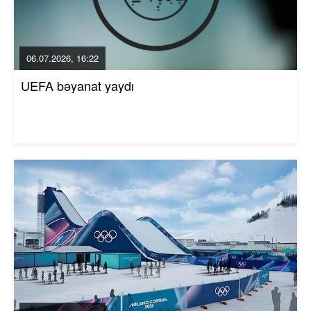
06.07.2026, 16:22
UEFA bəyanat yaydı