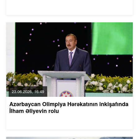
23.06.2026, 16:49
Azərbaycan Olimpiya Hərəkatının inkişafında
İlham Əliyevin rolu