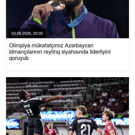
03.08.2026, 20:00
Olimpiya mükafatçımız Azərbaycan
idmançılarının reytinq siyahısında liderliyini
qoruyub