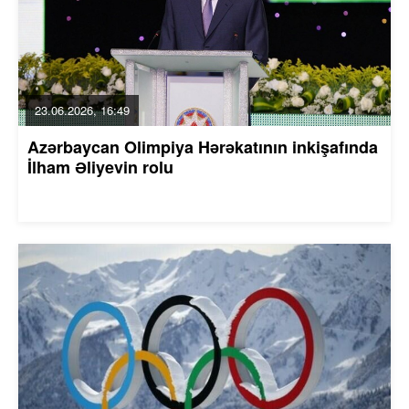
23.06.2026, 16:49
Azərbaycan Olimpiya Hərəkatının inkişafında
İlham Əliyevin rolu