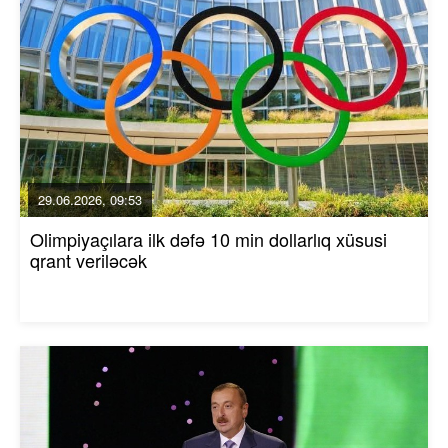
29.06.2026, 09:53
Olimpiyaçılara ilk dəfə 10 min dollarlıq xüsusi
qrant veriləcək