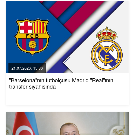
21.07.2026, 15:36
"Barselona"nın futbolçusu Madrid "Real"ının
transfer siyahısında