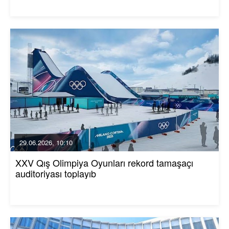
29.06.2026, 10:10
XXV Qış Olimpiya Oyunları rekord tamaşaçı
auditoriyası toplayıb