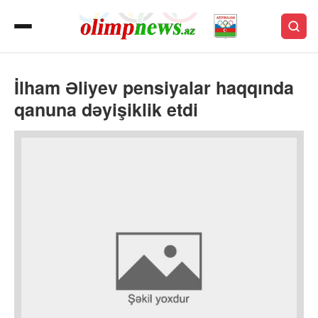
İlham Əliyev pensiyalar haqqında
qanuna dəyişiklik etdi