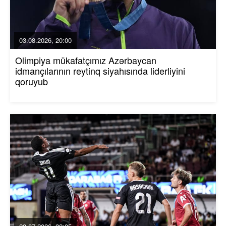
03.08.2026, 20:00
Olimpiya mükafatçımız Azərbaycan
idmançılarının reytinq siyahısında liderliyini
qoruyub