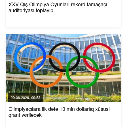
XXV Qış Olimpiya Oyunları rekord tamaşaçı
auditoriyası toplayıb
29.06.2026, 09:53
Olimpiyaçılara ilk dəfə 10 min dollarlıq xüsusi
qrant veriləcək