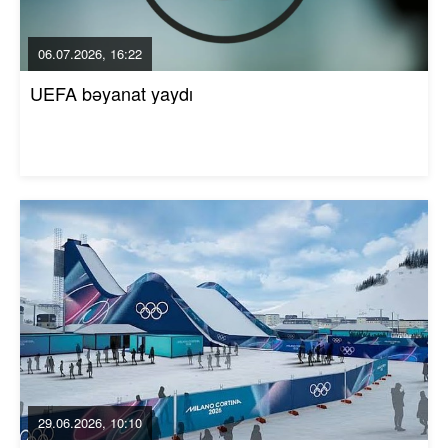
06.07.2026, 16:22
UEFA bəyanat yaydı
29.06.2026, 10:10