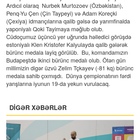
Ardıcıl olaraq Nurbek Murtozoev (Özbəkistan),
Penq-Yu Çen (Çin Taypeyi) və Adam Koreçki
(Çexiya) idmançılarına qalib gəlsə də yarımfinalda
yaponiyalı Qoki Tayimaya məğlub olub.
Cüdoçumuz üçüncü yer uğrunda həlledici görüşdə
estoniyalı Klen Kristofer Kalyulayda qalib gələrək
bürünc medala layiq görülüb. Bu, komandamızın
Budapeştdə ikinci bürünc medalı olub. Ötən gün
millimizin digər üzvü Zelim Tçkayev (-81 kq) bürünc
medala sahib çıxmışdı. Dünya çempionatının fərdi
yarışlarına iyunun 19-da yekun vurulacaq.
DİGƏR XƏBƏRLƏR