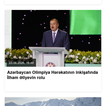
23.06.2026, 16:49
Azərbaycan Olimpiya Hərəkatının inkişafında
İlham Əliyevin rolu