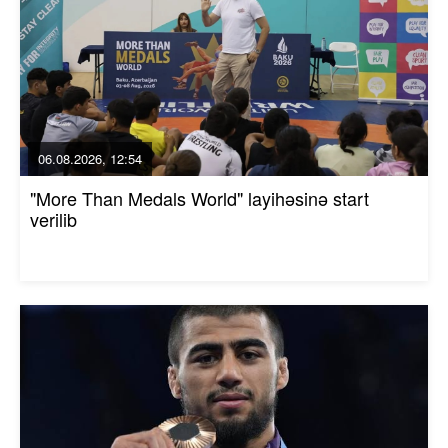
06.08.2026, 12:54
"More Than Medals World" layihəsinə start
verilib