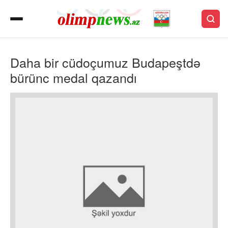
Daha bir cüdoçumuz Budapeştdə
bürünc medal qazandı