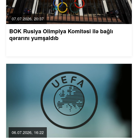
07.07.2026, 20:37
BOK Rusiya Olimpiya Komitəsi ilə bağlı
qərarını yumşaldıb
06.07.2026, 16:22