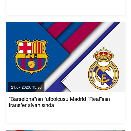
21.07.2026, 15:36
"Barselona"nın futbolçusu Madrid "Real"ının
transfer siyahısında