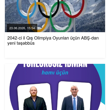
23.06.2026, 15:54
2042-ci il Qış Olimpiya Oyunları üçün ABŞ-dan
yeni təşəbbüs