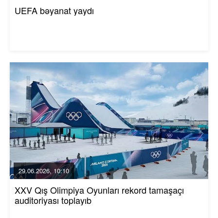
UEFA bəyanat yaydı
29.06.2026, 10:10
XXV Qış Olimpiya Oyunları rekord tamaşaçı
auditoriyası toplayıb