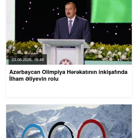
23.06.2026, 16:49
Azərbaycan Olimpiya Hərəkatının inkişafında
İlham Əliyevin rolu