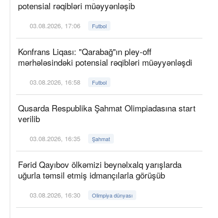
potensial rəqibləri müəyyənləşib
03.08.2026, 17:06
Futbol
Konfrans Liqası: "Qarabağ"ın pley-off
mərhələsindəki potensial rəqibləri müəyyənləşdi
03.08.2026, 16:58
Futbol
Qusarda Respublika Şahmat Olimpiadasına start
verilib
03.08.2026, 16:35
Şahmat
Fərid Qayıbov ölkəmizi beynəlxalq yarışlarda
uğurla təmsil etmiş idmançılarla görüşüb
03.08.2026, 16:30
Olimpiya dünyası