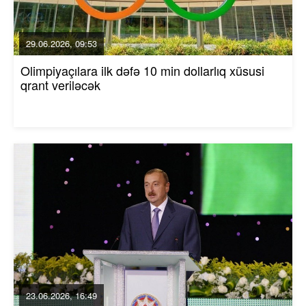
29.06.2026, 09:53
Olimpiyaçılara ilk dəfə 10 min dollarlıq xüsusi
qrant veriləcək
23.06.2026, 16:49