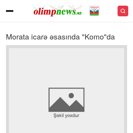
Morata icarə əsasında "Komo"da