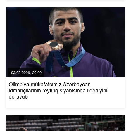
03.08.2026, 20:00
Olimpiya mükafatçımız Azərbaycan
idmançılarının reytinq siyahısında liderliyini
qoruyub