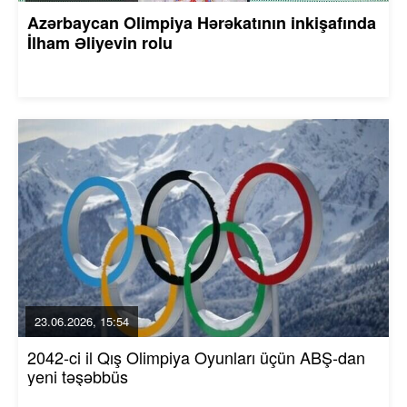
Azərbaycan Olimpiya Hərəkatının inkişafında
İlham Əliyevin rolu
23.06.2026, 15:54
2042-ci il Qış Olimpiya Oyunları üçün ABŞ-dan
yeni təşəbbüs