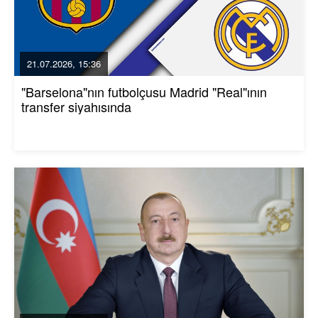
21.07.2026, 15:36
"Barselona"nın futbolçusu Madrid "Real"ının
transfer siyahısında