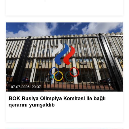
07.07.2026, 20:37
BOK Rusiya Olimpiya Komitəsi ilə bağlı
qərarını yumşaldıb