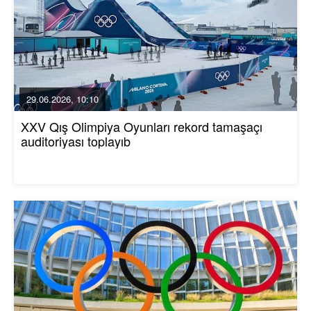
29.06.2026, 10:10
XXV Qış Olimpiya Oyunları rekord tamaşaçı
auditoriyası toplayıb