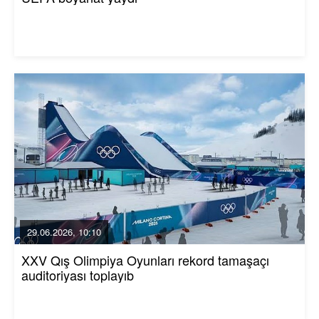
29.06.2026, 10:10
XXV Qış Olimpiya Oyunları rekord tamaşaçı
auditoriyası toplayıb