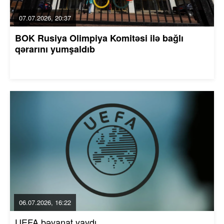
07.07.2026, 20:37
BOK Rusiya Olimpiya Komitəsi ilə bağlı
qərarını yumşaldıb
06.07.2026, 16:22
UEFA bəyanat yaydı