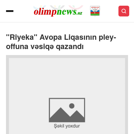
"Riyeka" Avopa Liqasının pley-
offuna vəsiqə qazandı