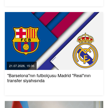
21.07.2026, 15:36
"Barselona"nın futbolçusu Madrid "Real"ının
transfer siyahısında