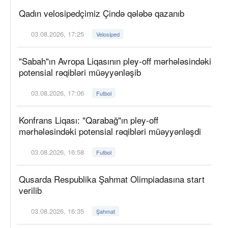
Qadın velosipedçimiz Çində qələbə qazanıb
03.08.2026, 17:25
Velosiped
"Sabah"ın Avropa Liqasının pley-off mərhələsindəki
potensial rəqibləri müəyyənləşib
03.08.2026, 17:06
Futbol
Konfrans Liqası: "Qarabağ"ın pley-off
mərhələsindəki potensial rəqibləri müəyyənləşdi
03.08.2026, 16:58
Futbol
Qusarda Respublika Şahmat Olimpiadasına start
verilib
03.08.2026, 16:35
Şahmat