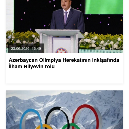
23.06.2026, 16:49
Azərbaycan Olimpiya Hərəkatının inkişafında
İlham Əliyevin rolu