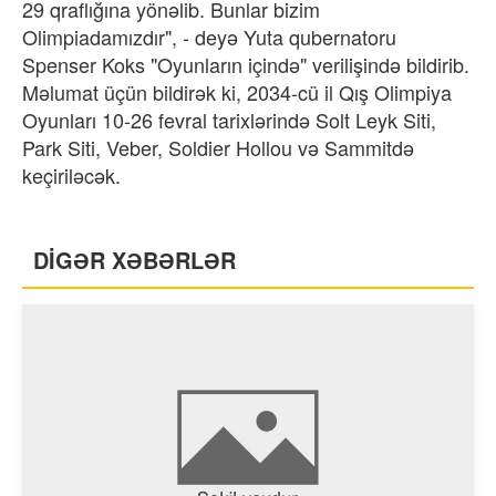
29 qraflığına yönəlib. Bunlar bizim
Olimpiadamızdır", - deyə Yuta qubernatoru
Spenser Koks "Oyunların içində" verilişində bildirib.
Məlumat üçün bildirək ki, 2034-cü il Qış Olimpiya
Oyunları 10-26 fevral tarixlərində Solt Leyk Siti,
Park Siti, Veber, Soldier Hollou və Sammitdə
keçiriləcək.
DİGƏR XƏBƏRLƏR