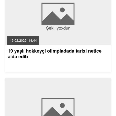
16.02.2026, 14:44
19 yaşlı hokkeyçi olimpiadada tarixi nəticə
əldə edib