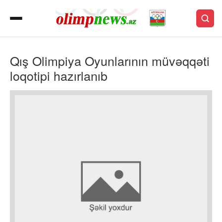
Qış Olimpiya Oyunlarının müvəqqəti
loqotipi hazırlanıb