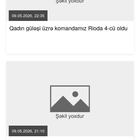
09.05.2026, 22:35
Qadın güləşi üzrə komandamız Rioda 4-cü oldu
09.05.2026, 21:10