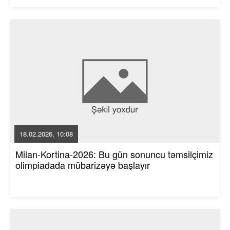
18.02.2026, 10:08
Milan-Kortina-2026: Bu gün sonuncu təmsilçimiz
olimpiadada mübarizəyə başlayır