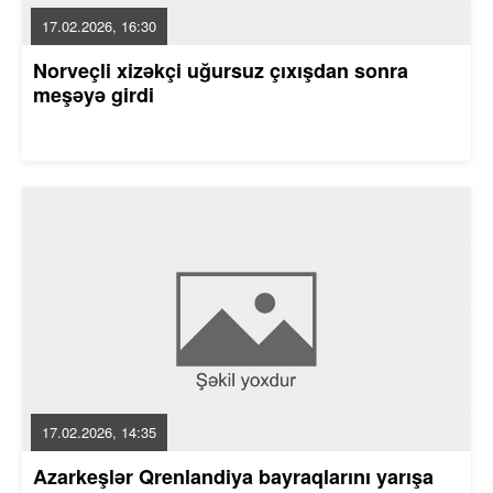
17.02.2026, 16:30
Norveçli xizəkçi uğursuz çıxışdan sonra
meşəyə girdi
17.02.2026, 14:35
Azarkeşlər Qrenlandiya bayraqlarını yarışa