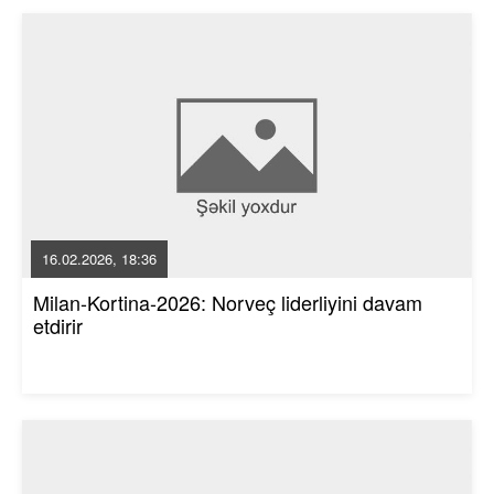
16.02.2026, 18:36
Milan-Kortina-2026: Norveç liderliyini davam
etdirir