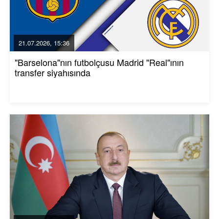
21.07.2026, 15:36
"Barselona"nın futbolçusu Madrid "Real"ının
transfer siyahısında