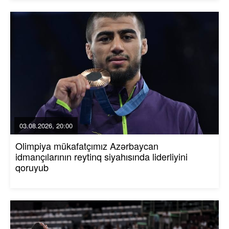
03.08.2026, 20:00
Olimpiya mükafatçımız Azərbaycan
idmançılarının reytinq siyahısında liderliyini
qoruyub