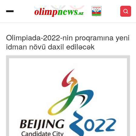
Olimpiada-2022-nin proqramına yeni
idman növü daxil ediləcək