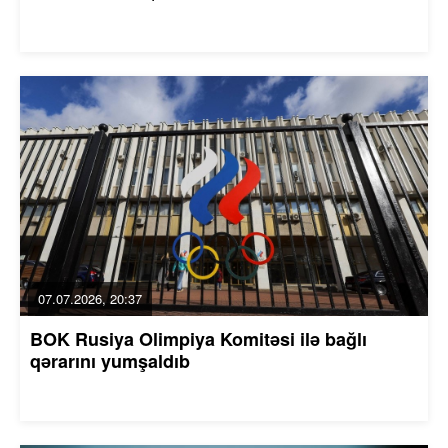
07.07.2026, 20:37
BOK Rusiya Olimpiya Komitəsi ilə bağlı
qərarını yumşaldıb