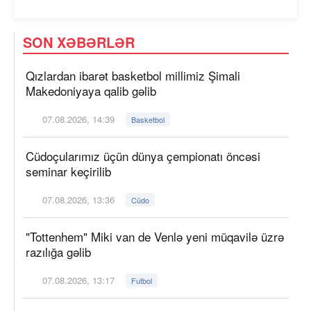
SON XƏBƏRLƏR
Qızlardan ibarət basketbol millimiz Şimali
Makedoniyaya qalib gəlib
07.08.2026, 14:39
Basketbol
Cüdoçularımız üçün dünya çempionatı öncəsi
seminar keçirilib
07.08.2026, 13:36
Cüdo
"Tottenhem" Miki van de Venlə yeni müqavilə üzrə
razılığa gəlib
07.08.2026, 13:17
Futbol