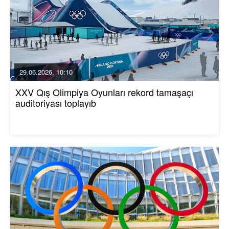
29.06.2026, 10:10
XXV Qış Olimpiya Oyunları rekord tamaşaçı
auditoriyası toplayıb