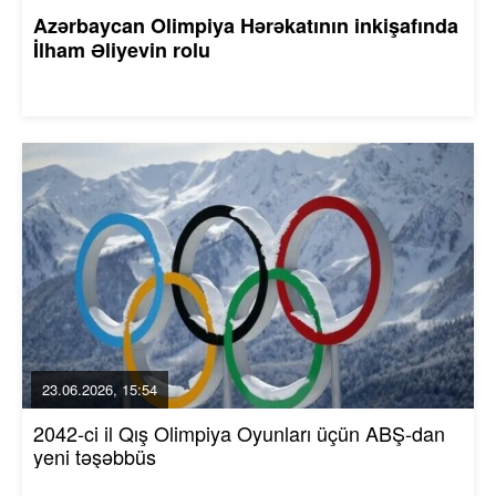
Azərbaycan Olimpiya Hərəkatının inkişafında
İlham Əliyevin rolu
23.06.2026, 15:54
2042-ci il Qış Olimpiya Oyunları üçün ABŞ-dan
yeni təşəbbüs