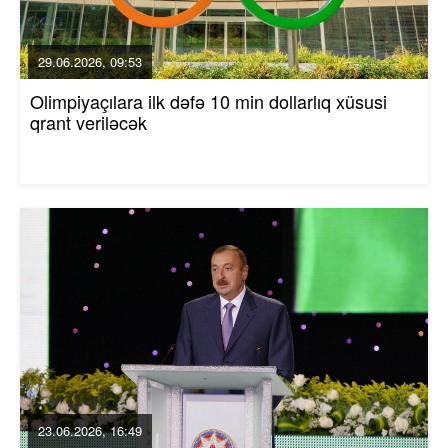
29.06.2026, 09:53
Olimpiyaçılara ilk dəfə 10 min dollarlıq xüsusi
qrant veriləcək
23.06.2026, 16:49