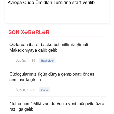
Avropa Cüdo Ümidləri Turnirinə start verilib
SON XƏBƏRLƏR
Qızlardan ibarət basketbol millimiz Şimali
Makedoniyaya qalib gəlib
Bugün, 14:39
Basketbol
Cüdoçularımız üçün dünya çempionatı öncəsi
seminar keçirilib
Bugün, 13:36
Cüdo
"Tottenhem" Miki van de Venlə yeni müqavilə üzrə
razılığa gəlib