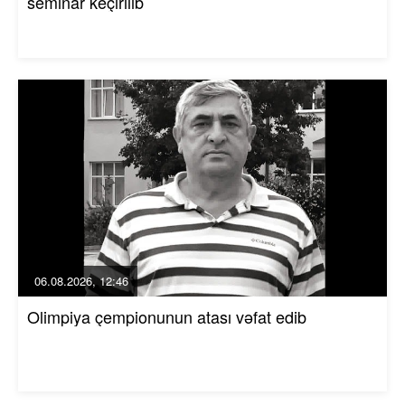
seminar keçirilib
06.08.2026, 12:46
Olimpiya çempionunun atası vəfat edib