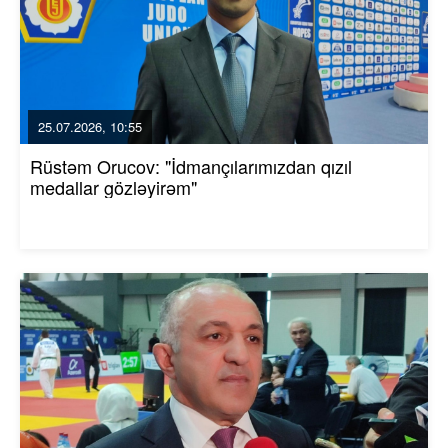
25.07.2026, 10:55
Rüstəm Orucov: "İdmançılarımızdan qızıl
medallar gözləyirəm"