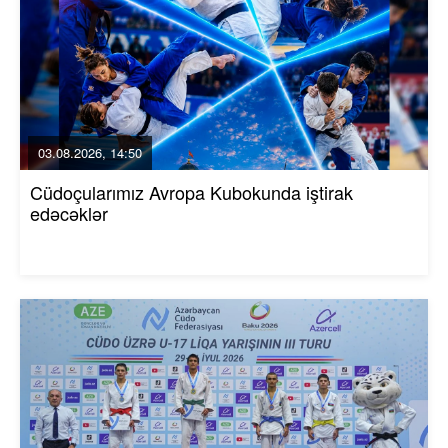
03.08.2026, 14:50
Cüdoçularımız Avropa Kubokunda iştirak
edəcəklər