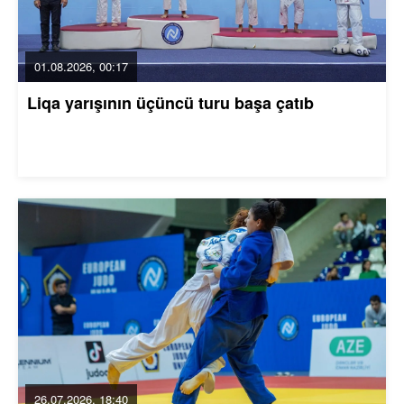
01.08.2026, 00:17
Liqa yarışının üçüncü turu başa çatıb
26.07.2026, 18:40