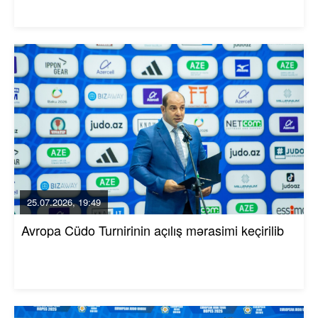
25.07.2026, 19:49
Avropa Cüdo Turnirinin açılış mərasimi keçirilib