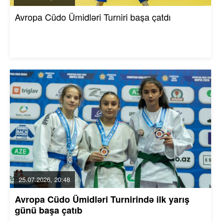
Avropa Cüdo Ümidləri Turniri başa çatdı
25.07.2026, 20:48
Avropa Cüdo Ümidləri Turnirində ilk yarış
günü başa çatıb