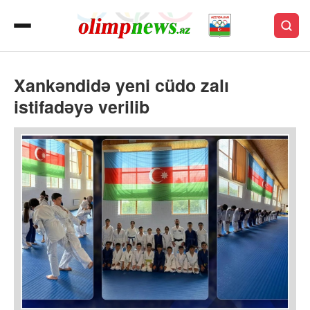
Xankəndidə yeni cüdo zalı
istifadəyə verilib