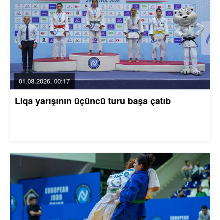
01.08.2026, 00:17
Liqa yarışının üçüncü turu başa çatıb