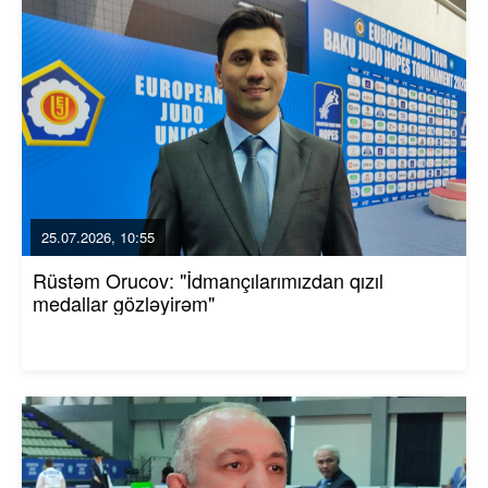
25.07.2026, 10:55
Rüstəm Orucov: "İdmançılarımızdan qızıl
medallar gözləyirəm"