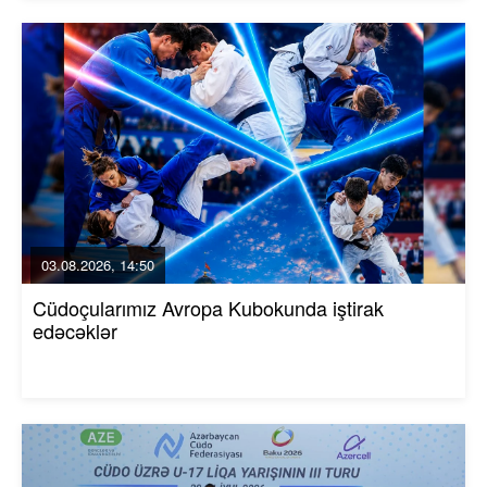
03.08.2026, 14:50
Cüdoçularımız Avropa Kubokunda iştirak
edəcəklər