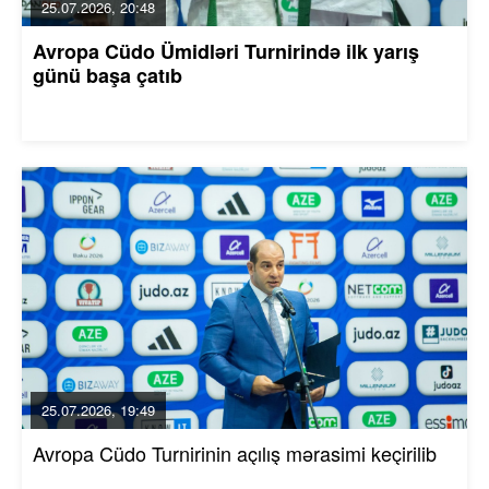
25.07.2026, 20:48
Avropa Cüdo Ümidləri Turnirində ilk yarış
günü başa çatıb
25.07.2026, 19:49
Avropa Cüdo Turnirinin açılış mərasimi keçirilib