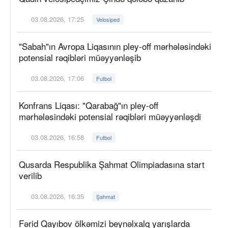
03.08.2026, 17:25
Velosiped
"Sabah"ın Avropa Liqasının pley-off mərhələsindəki
potensial rəqibləri müəyyənləşib
03.08.2026, 17:06
Futbol
Konfrans Liqası: "Qarabağ"ın pley-off
mərhələsindəki potensial rəqibləri müəyyənləşdi
03.08.2026, 16:58
Futbol
Qusarda Respublika Şahmat Olimpiadasına start
verilib
03.08.2026, 16:35
Şahmat
Fərid Qayıbov ölkəmizi beynəlxalq yarışlarda