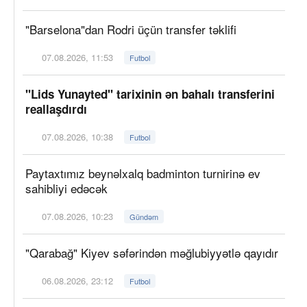
"Barselona"dan Rodri üçün transfer təklifi
07.08.2026, 11:53
Futbol
"Lids Yunayted" tarixinin ən bahalı transferini
reallaşdırdı
07.08.2026, 10:38
Futbol
Paytaxtımız beynəlxalq badminton turnirinə ev
sahibliyi edəcək
07.08.2026, 10:23
Gündəm
"Qarabağ" Kiyev səfərindən məğlubiyyətlə qayıdır
06.08.2026, 23:12
Futbol