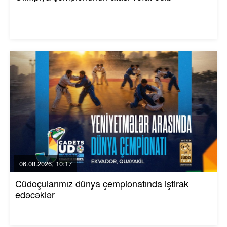
06.08.2026, 10:17
Cüdoçularımız dünya çempionatında iştirak
edəcəklər