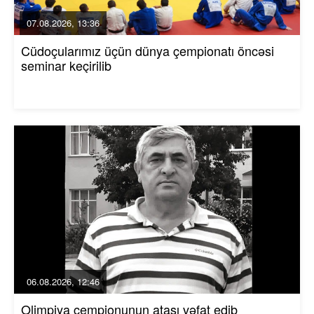
07.08.2026, 13:36
Cüdoçularımız üçün dünya çempionatı öncəsi
seminar keçirilib
06.08.2026, 12:46
Olimpiya çempionunun atası vəfat edib