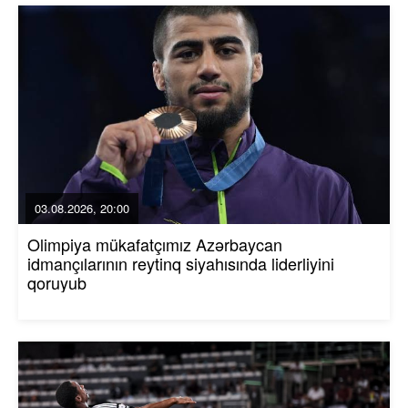
03.08.2026, 20:00
Olimpiya mükafatçımız Azərbaycan
idmançılarının reytinq siyahısında liderliyini
qoruyub