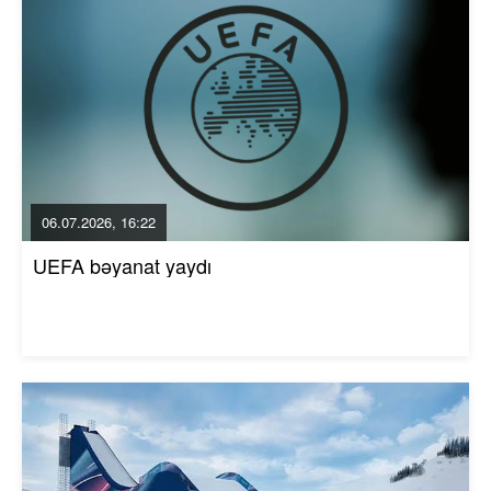
06.07.2026, 16:22
UEFA bəyanat yaydı