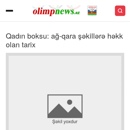
Qadın boksu: ağ-qara şəkillərə həkk
olan tarix