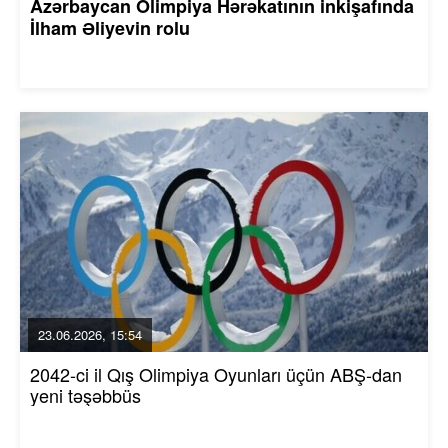
Azərbaycan Olimpiya Hərəkatının inkişafında
İlham Əliyevin rolu
23.06.2026, 15:54
2042-ci il Qış Olimpiya Oyunları üçün ABŞ-dan
yeni təşəbbüs