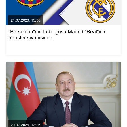
21.07.2026, 15:36
"Barselona"nın futbolçusu Madrid "Real"ının
transfer siyahısında
20.07.2026, 13:26