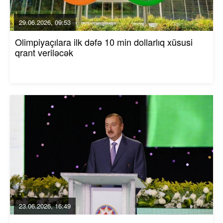
29.06.2026, 09:53
Olimpiyaçılara ilk dəfə 10 min dollarlıq xüsusi
qrant veriləcək
23.06.2026, 16:49