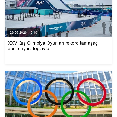
29.06.2026, 10:10
XXV Qış Olimpiya Oyunları rekord tamaşaçı
auditoriyası toplayıb