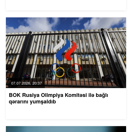
07.07.2026, 20:37
BOK Rusiya Olimpiya Komitəsi ilə bağlı
qərarını yumşaldıb