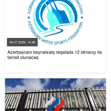
09.07.2026, 14:28
Azərbaycanı beynəlxalq reqatada 12 idmançı ilə
təmsil olunacaq