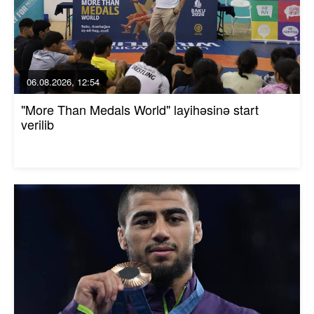
06.08.2026, 12:54
"More Than Medals World" layihəsinə start
verilib