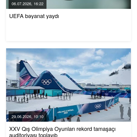
06.07.2026, 16:22
UEFA bəyanat yaydı
29.06.2026, 10:10
XXV Qış Olimpiya Oyunları rekord tamaşaçı
auditoriyası toplayıb