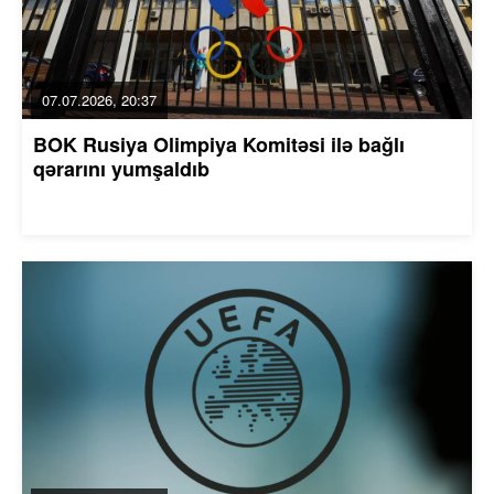
07.07.2026, 20:37
BOK Rusiya Olimpiya Komitəsi ilə bağlı
qərarını yumşaldıb