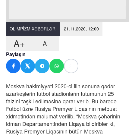
OLIMPIZM XƏBƏRLƏRI
21.11.2020, 12:00
A+
A-
Paylaşın
Moskva hakimiyyəti 2020-ci ilin sonuna qədər
azarkeşlərin futbol stadionların tutumunun 25
faizini təşkil edilməsinə qərar verib. Bu barədə
Futbol üzrə Rusiya Premyer Liqasının mətbuat
xidmətindən məlumat verilib. “Moskva şəhərinin
idman Departamentindən Liqaya bildiriblər ki,
Rusiya Premyer Liqasının bütün Moskva