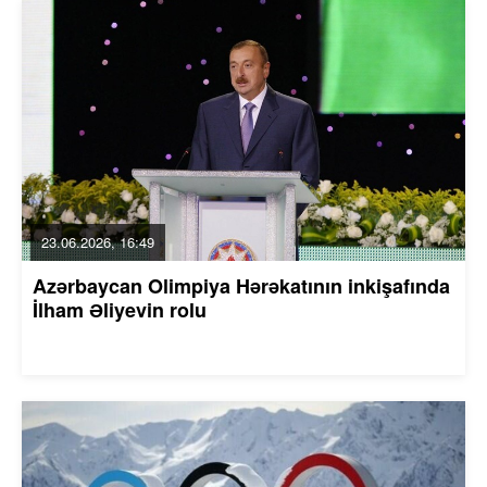
23.06.2026, 16:49
Azərbaycan Olimpiya Hərəkatının inkişafında
İlham Əliyevin rolu