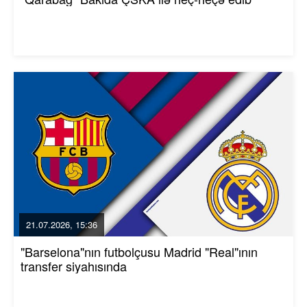
21.07.2026, 15:36
"Barselona"nın futbolçusu Madrid "Real"ının
transfer siyahısında