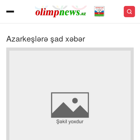
Azarkeşlərə şad xəbər