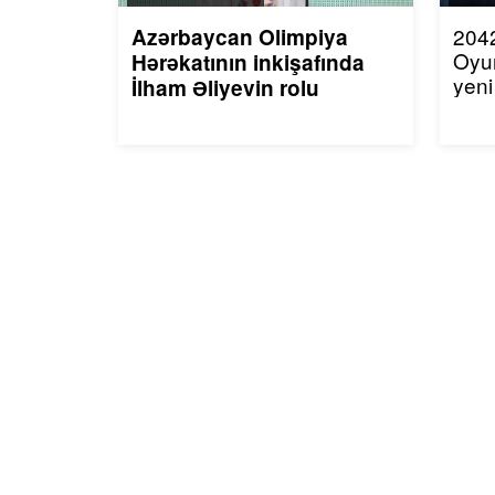
2042
Azərbaycan Olimpiya
Oyu
Hərəkatının inkişafında
yeni
İlham Əliyevin rolu