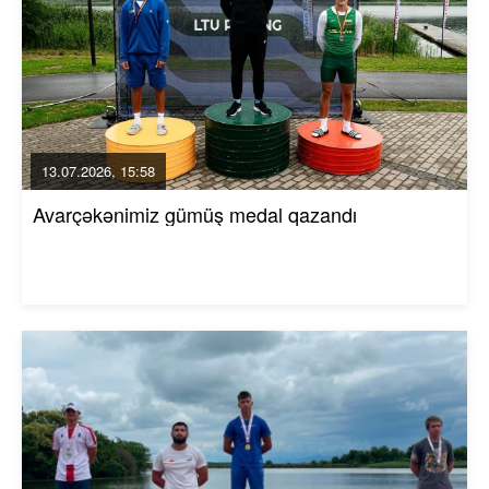
13.07.2026, 15:58
Avarçəkənimiz gümüş medal qazandı