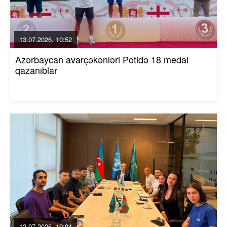
13.07.2026, 10:52
Azərbaycan avarçəkənləri Potidə 18 medal
qazanıblar
12.07.2026, 19:04