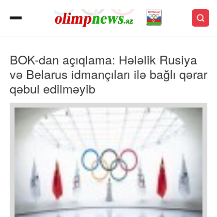
BOK-dan açıqlama: Hələlik Rusiya
və Belarus idmançıları ilə bağlı qərar
qəbul edilməyib