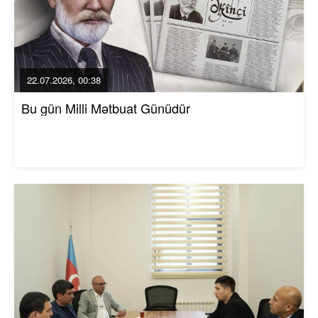
22.07.2026, 00:38
Bu gün Milli Mətbuat Günüdür