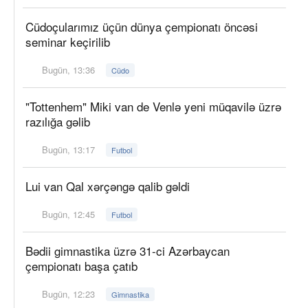
Cüdoçularımız üçün dünya çempionatı öncəsi
seminar keçirilib
Bugün, 13:36
Cüdo
"Tottenhem" Miki van de Venlə yeni müqavilə üzrə
razılığa gəlib
Bugün, 13:17
Futbol
Lui van Qal xərçəngə qalib gəldi
Bugün, 12:45
Futbol
Bədii gimnastika üzrə 31-ci Azərbaycan
çempionatı başa çatıb
Bugün, 12:23
Gimnastika