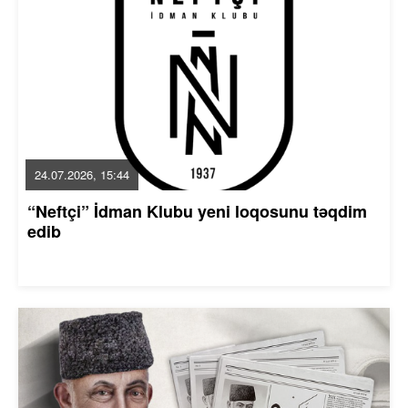
24.07.2026, 15:44
“Neftçi” İdman Klubu yeni loqosunu təqdim
edib