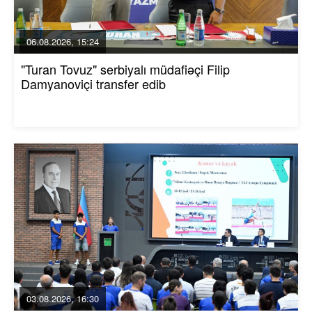
06.08.2026, 15:24
"Turan Tovuz" serbiyalı müdafiəçi Filip
Damyanoviçi transfer edib
03.08.2026, 16:30