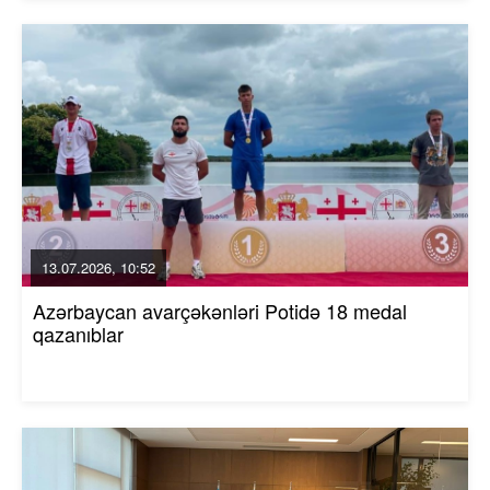
13.07.2026, 10:52
Azərbaycan avarçəkənləri Potidə 18 medal
qazanıblar