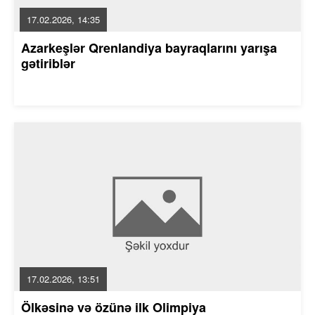
17.02.2026, 14:35
Azarkeşlər Qrenlandiya bayraqlarını yarışa
gətiriblər
17.02.2026, 13:51
Ölkəsinə və özünə ilk Olimpiya