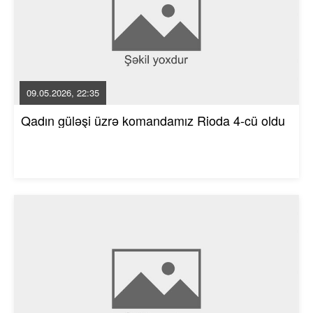
09.05.2026, 22:35
Qadın güləşi üzrə komandamız Rioda 4-cü oldu