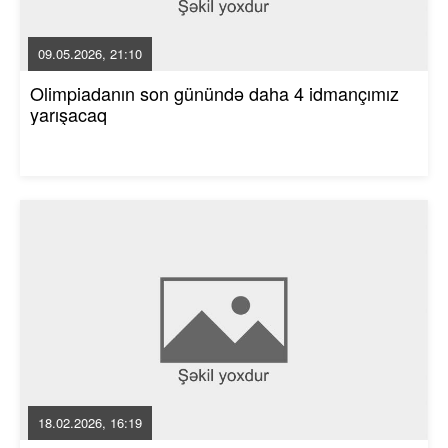
09.05.2026, 21:10
Olimpiadanın son günündə daha 4 idmançımız
yarışacaq
18.02.2026, 16:19