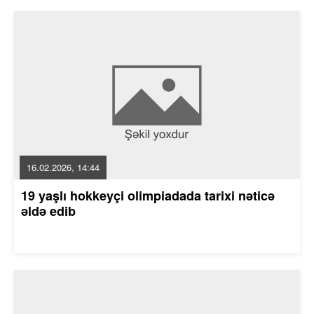
16.02.2026, 14:44
19 yaşlı hokkeyçi olimpiadada tarixi nəticə
əldə edib