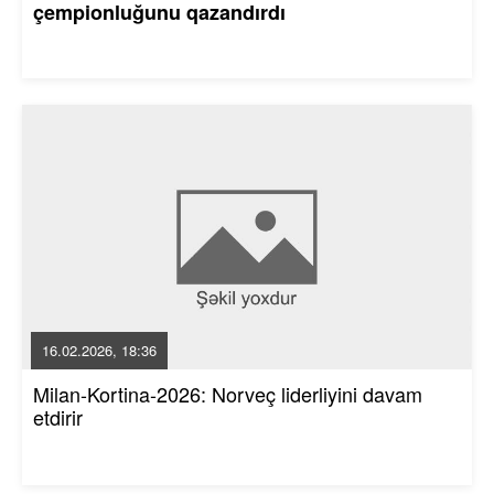
çempionluğunu qazandırdı
16.02.2026, 18:36
Milan-Kortina-2026: Norveç liderliyini davam
etdirir