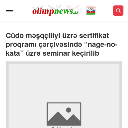
Cüdo məşqçiliyi üzrə sertifikat
proqramı çərçivəsində “nage-no-
kata” üzrə seminar keçirilib