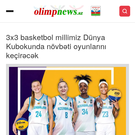
3x3 basketbol millimiz Dünya
Kubokunda növbəti oyunlarını
keçirəcək