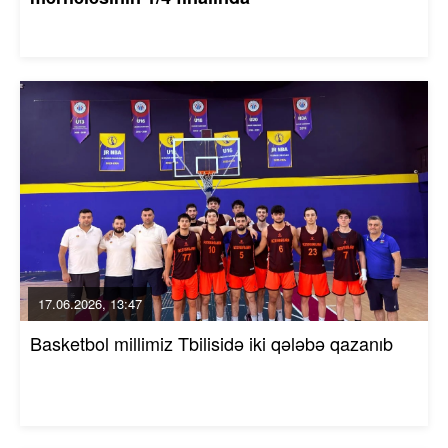
17.06.2026, 13:47
Basketbol millimiz Tbilisidə iki qələbə qazanıb