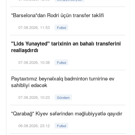
"Barselona"dan Rodri üçün transfer təklifi
07.08.2026, 11:53
Futbol
"Lids Yunayted" tarixinin ən bahalı transferini
reallaşdırdı
07.08.2026, 10:38
Futbol
Paytaxtımız beynəlxalq badminton turnirinə ev
sahibliyi edəcək
07.08.2026, 10:23
Gündəm
"Qarabağ" Kiyev səfərindən məğlubiyyətlə qayıdır
06.08.2026, 23:12
Futbol