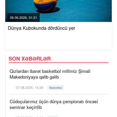
08.06.2026, 01:21
Dünya Kubokunda dördüncü yer
SON XƏBƏRLƏR
Qızlardan ibarət basketbol millimiz Şimali
Makedoniyaya qalib gəlib
07.08.2026, 14:39
Basketbol
Cüdoçularımız üçün dünya çempionatı öncəsi
seminar keçirilib