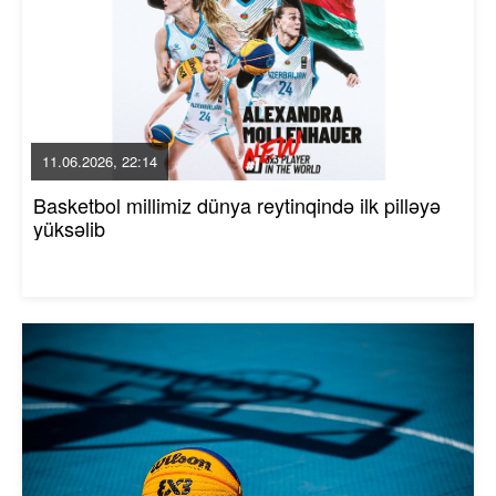
11.06.2026, 22:14
Basketbol millimiz dünya reytinqində ilk pilləyə
yüksəlib