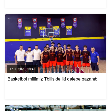
17.06.2026, 13:47
Basketbol millimiz Tbilisidə iki qələbə qazanıb