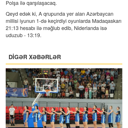
Polşa ilə qarşılaşacaq.
Qeyd edək ki, A qrupunda yer alan Azərbaycan
millisi iyunun 1-də keçirdiyi oyunlarda Madaqaskarı
21:13 hesabı ilə məğlub edib, Niderlanda isə
uduzub - 13:19.
DİGƏR XƏBƏRLƏR