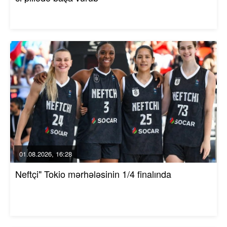
01.08.2026, 16:28
Neftçi" Tokio mərhələsinin 1/4 finalında