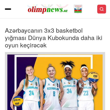
Azərbaycanın 3x3 basketbol
yığması Dünya Kubokunda daha iki
oyun keçirəcək