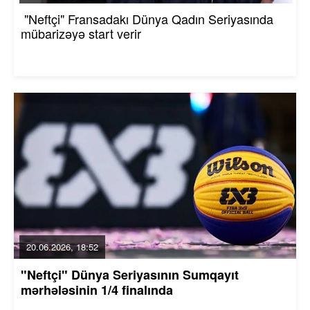
"Neftçi" Fransadakı Dünya Qadın Seriyasında
mübarizəyə start verir
20.06.2026, 18:52
"Neftçi" Dünya Seriyasının Sumqayıt
mərhələsinin 1/4 finalında