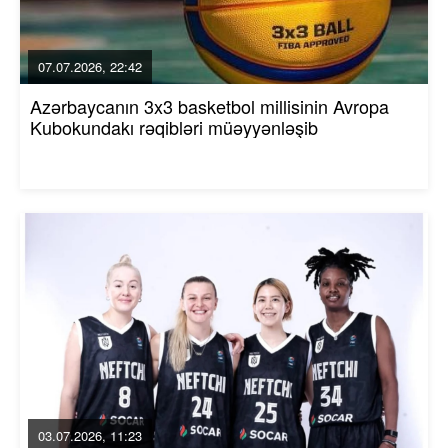
07.07.2026, 22:42
Azərbaycanın 3x3 basketbol millisinin Avropa
Kubokundakı rəqibləri müəyyənləşib
03.07.2026, 11:23