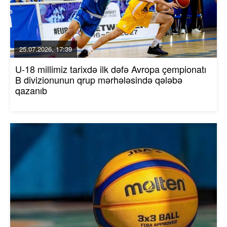
25.07.2026, 17:39
U-18 millimiz tarixdə ilk dəfə Avropa çempionatı
B divizionunun qrup mərhələsində qələbə
qazanıb