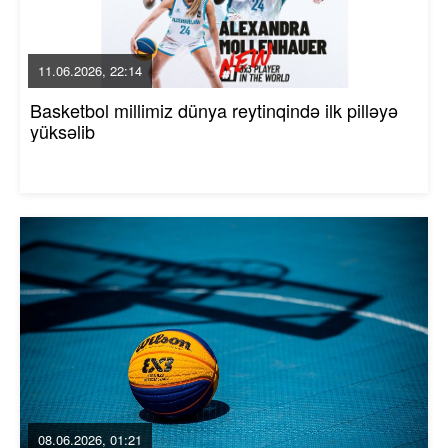
11.06.2026, 22:14
Basketbol millimiz dünya reytinqində ilk pilləyə
yüksəlib
08.06.2026, 01:21