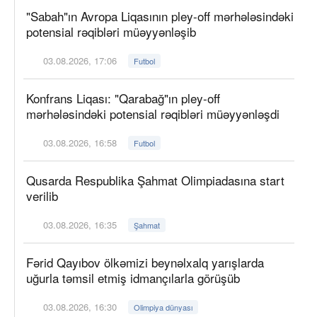
"Sabah"ın Avropa Liqasının pley-off mərhələsindəki
potensial rəqibləri müəyyənləşib
03.08.2026, 17:06
Futbol
Konfrans Liqası: "Qarabağ"ın pley-off
mərhələsindəki potensial rəqibləri müəyyənləşdi
03.08.2026, 16:58
Futbol
Qusarda Respublika Şahmat Olimpiadasına start
verilib
03.08.2026, 16:35
Şahmat
Fərid Qayıbov ölkəmizi beynəlxalq yarışlarda
uğurla təmsil etmiş idmançılarla görüşüb
03.08.2026, 16:30
Olimpiya dünyası