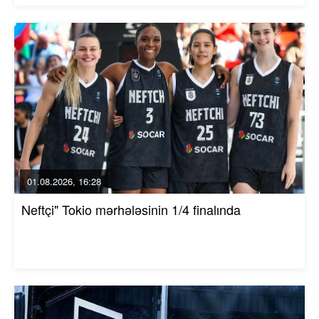
01.08.2026, 16:28
Neftçi" Tokio mərhələsinin 1/4 finalında