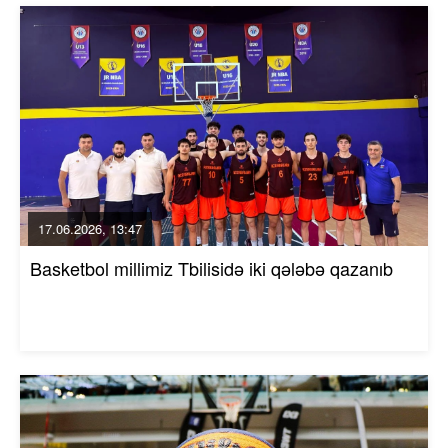
17.06.2026, 13:47
Basketbol millimiz Tbilisidə iki qələbə qazanıb