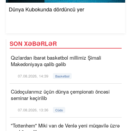
Dünya Kubokunda dördüncü yer
SON XƏBƏRLƏR
Qızlardan ibarət basketbol millimiz Şimali
Makedoniyaya qalib gəlib
07.08.2026, 14:39
Basketbol
Cüdoçularımız üçün dünya çempionatı öncəsi
seminar keçirilib
07.08.2026, 13:36
Cüdo
"Tottenhem" Miki van de Venlə yeni müqavilə üzrə