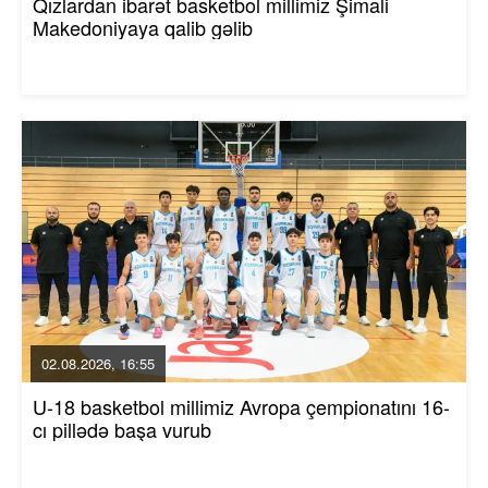
Qızlardan ibarət basketbol millimiz Şimali
Makedoniyaya qalib gəlib
02.08.2026, 16:55
U-18 basketbol millimiz Avropa çempionatını 16-
cı pillədə başa vurub