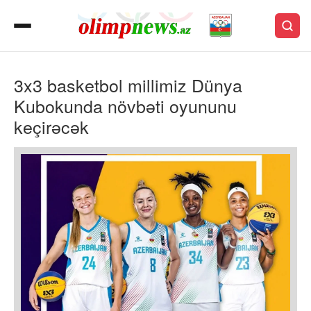
3x3 basketbol millimiz Dünya
Kubokunda növbəti oyununu
keçirəcək