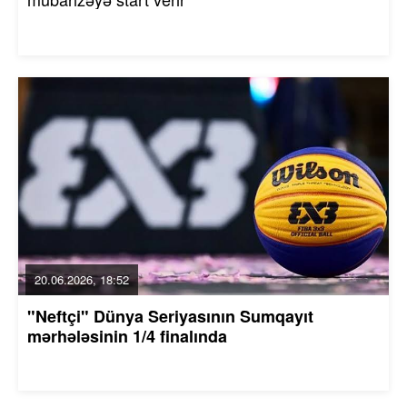
20.06.2026, 18:52
"Neftçi" Dünya Seriyasının Sumqayıt
mərhələsinin 1/4 finalında