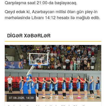
Qarşılaşma saat 21:00-da başlayacaq.
Qeyd edək ki, Azərbaycan millisi ötən gün pley-in
mərhələsində Litvanı 14:12 hesabı ilə məğlub edib.
DİGƏR XƏBƏRLƏR
07.08.2026, 14:39