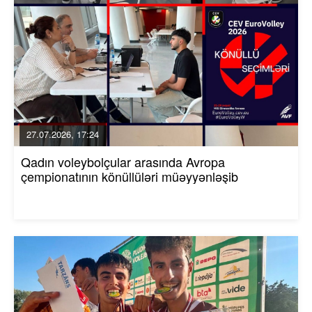
27.07.2026, 17:24
Qadın voleybolçular arasında Avropa
çempionatının könüllüləri müəyyənləşib