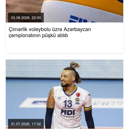
03.08.2026, 22:00
Çimərlik voleybolu üzrə Azərbaycan
çempionatının püşkü atılıb
31.07.2026, 17:02