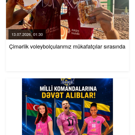
13.07.2026, 01:30
Çimərlik voleybolçularımız mükafatçılar sırasında