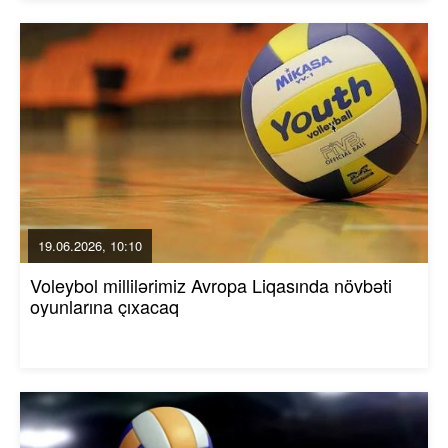
19.06.2026, 10:10
Voleybol millilərimiz Avropa Liqasında növbəti
oyunlarına çıxacaq