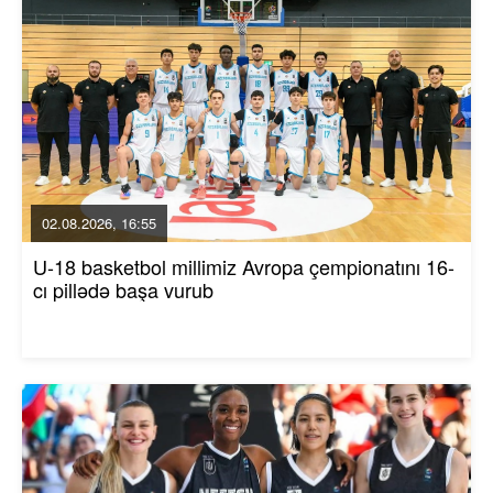
02.08.2026, 16:55
U-18 basketbol millimiz Avropa çempionatını 16-
cı pillədə başa vurub