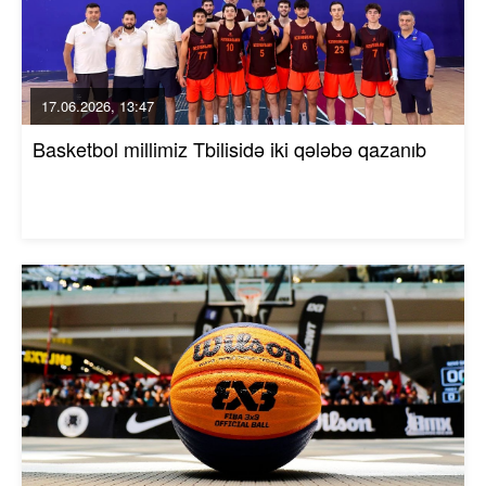
17.06.2026, 13:47
Basketbol millimiz Tbilisidə iki qələbə qazanıb