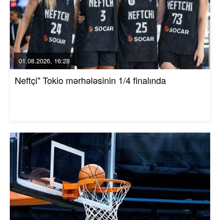
01.08.2026, 16:28
Neftçi" Tokio mərhələsinin 1/4 finalında