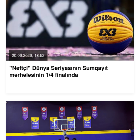
20.06.2026, 18:52
"Neftçi" Dünya Seriyasının Sumqayıt
mərhələsinin 1/4 finalında