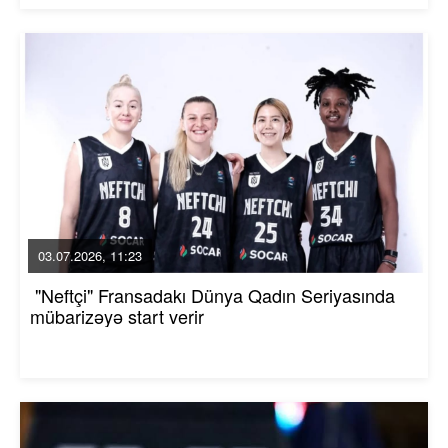
03.07.2026, 11:23
"Neftçi" Fransadakı Dünya Qadın Seriyasında
mübarizəyə start verir