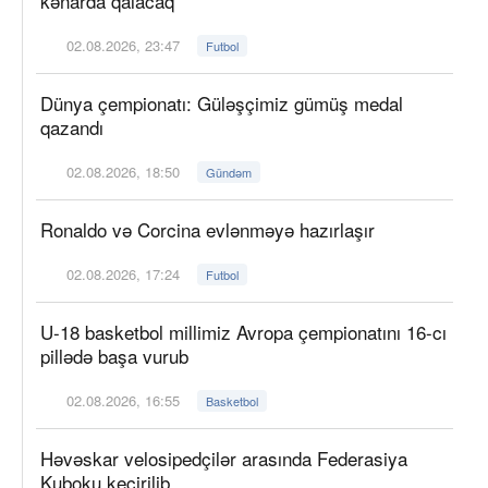
kənarda qalacaq
02.08.2026, 23:47
Futbol
Dünya çempionatı: Güləşçimiz gümüş medal
qazandı
02.08.2026, 18:50
Gündəm
Ronaldo və Corcina evlənməyə hazırlaşır
02.08.2026, 17:24
Futbol
U-18 basketbol millimiz Avropa çempionatını 16-cı
pillədə başa vurub
02.08.2026, 16:55
Basketbol
Həvəskar velosipedçilər arasında Federasiya
Kuboku keçirilib