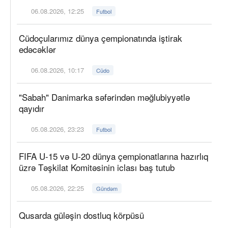
06.08.2026, 12:25
Futbol
Cüdoçularımız dünya çempionatında iştirak
edəcəklər
06.08.2026, 10:17
Cüdo
"Sabah" Danimarka səfərindən məğlubiyyətlə
qayıdır
05.08.2026, 23:23
Futbol
FIFA U-15 və U-20 dünya çempionatlarına hazırlıq
üzrə Təşkilat Komitəsinin iclası baş tutub
05.08.2026, 22:25
Gündəm
Qusarda güləşin dostluq körpüsü