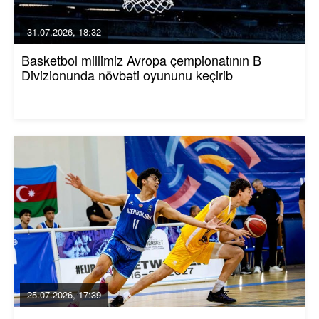
31.07.2026, 18:32
Basketbol millimiz Avropa çempionatının B
Divizionunda növbəti oyununu keçirib
25.07.2026, 17:39