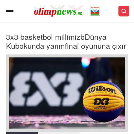
3x3 basketbol millimizbDünya
Kubokunda yarımfinal oyununa çıxır