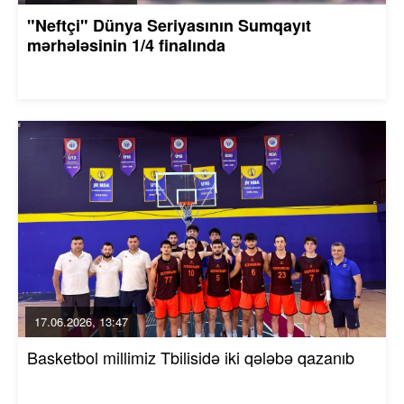
"Neftçi" Dünya Seriyasının Sumqayıt
mərhələsinin 1/4 finalında
17.06.2026, 13:47
Basketbol millimiz Tbilisidə iki qələbə qazanıb