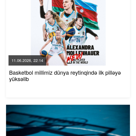
11.06.2026, 22:14
Basketbol millimiz dünya reytinqində ilk pilləyə
yüksəlib