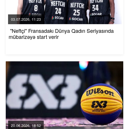
03.07.2026, 11:23
"Neftçi" Fransadakı Dünya Qadın Seriyasında
mübarizəyə start verir
20.06.2026, 18:52