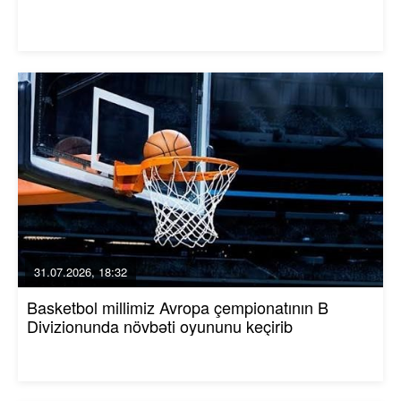
31.07.2026, 18:32
Basketbol millimiz Avropa çempionatının B
Divizionunda növbəti oyununu keçirib