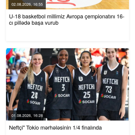
02.08.2026, 16:55
U-18 basketbol millimiz Avropa çempionatını 16-
cı pillədə başa vurub
01.08.2026, 16:28
Neftçi" Tokio mərhələsinin 1/4 finalında