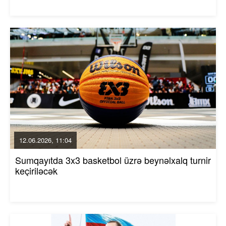
12.06.2026, 11:04
Sumqayıtda 3x3 basketbol üzrə beynəlxalq turnir
keçiriləcək