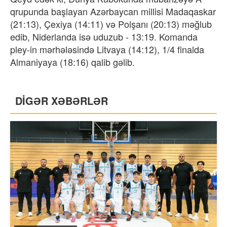
qrupunda başlayan Azərbaycan millisi Madaqaskar
(21:13), Çexiya (14:11) və Polşanı (20:13) məğlub
edib, Niderlanda isə uduzub - 13:19. Komanda
pley-in mərhələsində Litvaya (14:12), 1/4 finalda
Almaniyaya (18:16) qalib gəlib.
DİGƏR XƏBƏRLƏR