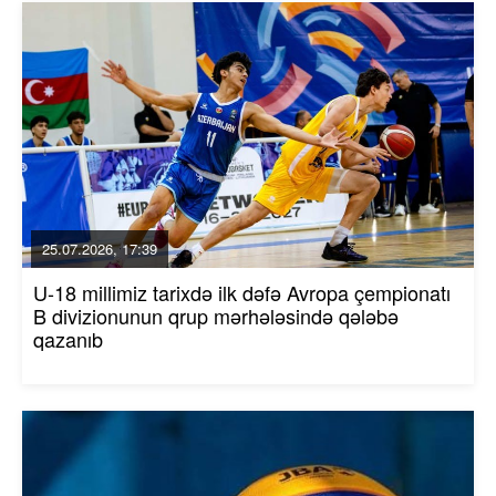
25.07.2026, 17:39
U-18 millimiz tarixdə ilk dəfə Avropa çempionatı
B divizionunun qrup mərhələsində qələbə
qazanıb