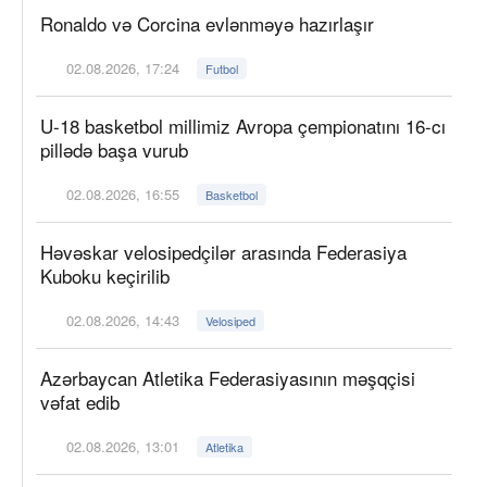
Ronaldo və Corcina evlənməyə hazırlaşır
02.08.2026, 17:24
Futbol
U-18 basketbol millimiz Avropa çempionatını 16-cı
pillədə başa vurub
02.08.2026, 16:55
Basketbol
Həvəskar velosipedçilər arasında Federasiya
Kuboku keçirilib
02.08.2026, 14:43
Velosiped
Azərbaycan Atletika Federasiyasının məşqçisi
vəfat edib
02.08.2026, 13:01
Atletika