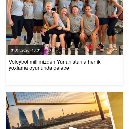
31.07.2026, 13:31
Voleybol millimizdən Yunanıstanla hər iki
yoxlama oyununda qələbə