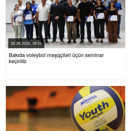
25.06.2026, 18:55
Bakıda voleybol məşqçiləri üçün seminar
keçirilib