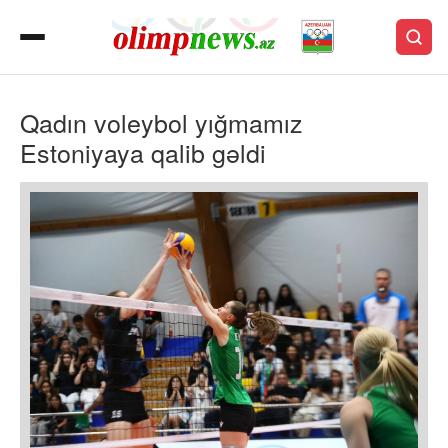
Qadın voleybol yığmamız
Estoniyaya qalib gəldi