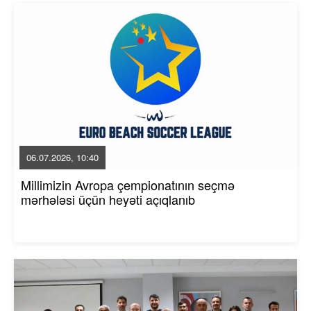
06.07.2026, 10:40
Millimizin Avropa çempionatının seçmə
mərhələsi üçün heyəti açıqlanıb