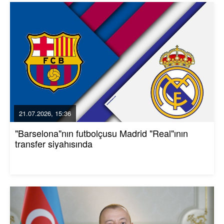
21.07.2026, 15:36
"Barselona"nın futbolçusu Madrid "Real"ının
transfer siyahısında