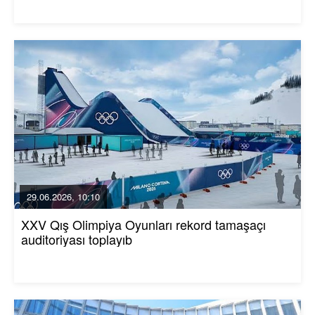
29.06.2026, 10:10
XXV Qış Olimpiya Oyunları rekord tamaşaçı
auditoriyası toplayıb