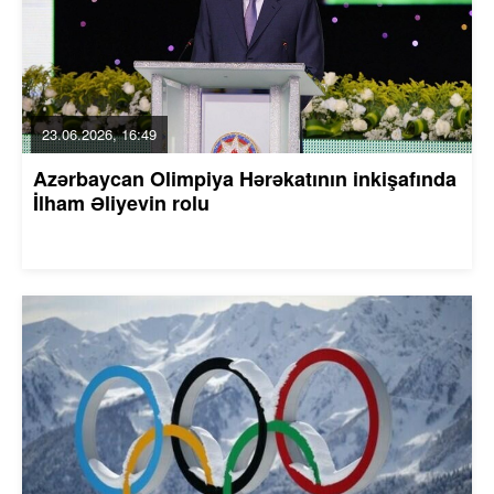
23.06.2026, 16:49
Azərbaycan Olimpiya Hərəkatının inkişafında
İlham Əliyevin rolu