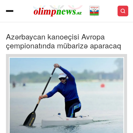
Azərbaycan kanoeçisi Avropa
çempionatında mübarizə aparacaq