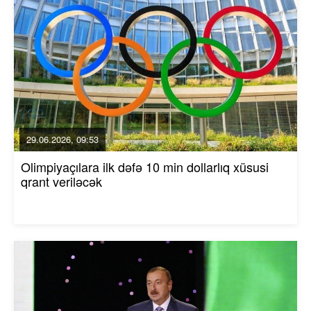
29.06.2026, 09:53
Olimpiyaçılara ilk dəfə 10 min dollarlıq xüsusi
qrant veriləcək