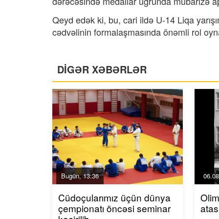
dərəcəsində medallar uğrunda mübarizə a
Qeyd edək ki, bu, cari ildə U-14 Liqa yarışın
cədvəlinin formalaşmasında önəmli rol oy
DİGƏR XƏBƏRLƏR
Bugün, 13:36
06.08
Cüdoçularımız üçün dünya
Oli
çempionatı öncəsi seminar
atas
keçirilib