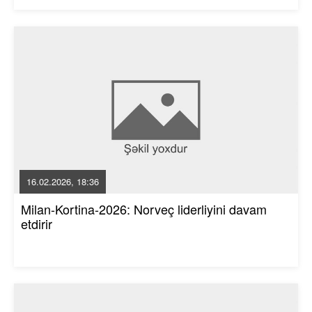
16.02.2026, 18:36
Milan-Kortina-2026: Norveç liderliyini davam
etdirir