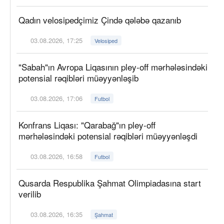
Qadın velosipedçimiz Çində qələbə qazanıb
03.08.2026, 17:25
Velosiped
"Sabah"ın Avropa Liqasının pley-off mərhələsindəki
potensial rəqibləri müəyyənləşib
03.08.2026, 17:06
Futbol
Konfrans Liqası: "Qarabağ"ın pley-off
mərhələsindəki potensial rəqibləri müəyyənləşdi
03.08.2026, 16:58
Futbol
Qusarda Respublika Şahmat Olimpiadasına start
verilib
03.08.2026, 16:35
Şahmat