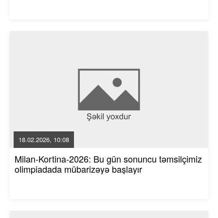
18.02.2026, 10:08
Milan-Kortina-2026: Bu gün sonuncu təmsilçimiz
olimpiadada mübarizəyə başlayır