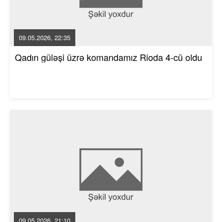
09.05.2026, 22:35
Qadın güləşi üzrə komandamız Rioda 4-cü oldu
09.05.2026, 21:10