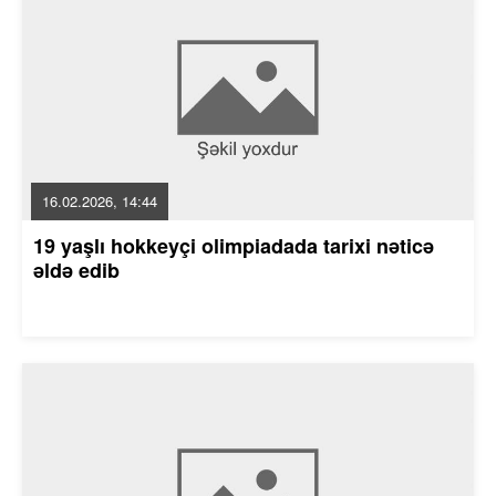
16.02.2026, 14:44
19 yaşlı hokkeyçi olimpiadada tarixi nəticə
əldə edib