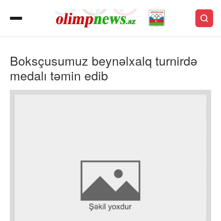
Boksçusumuz beynəlxalq turnirdə
medalı təmin edib