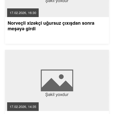
17.02.2026, 16:30
Norveçli xizəkçi uğursuz çıxışdan sonra
meşəyə girdi
17.02.2026, 14:35