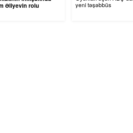
yeni təşəbbüs
m Əliyevin rolu