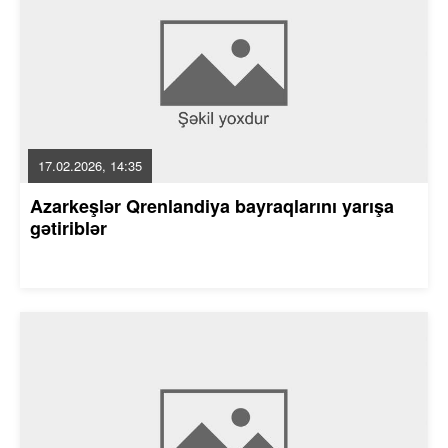
17.02.2026, 14:35
Azarkeşlər Qrenlandiya bayraqlarını yarışa
gətiriblər