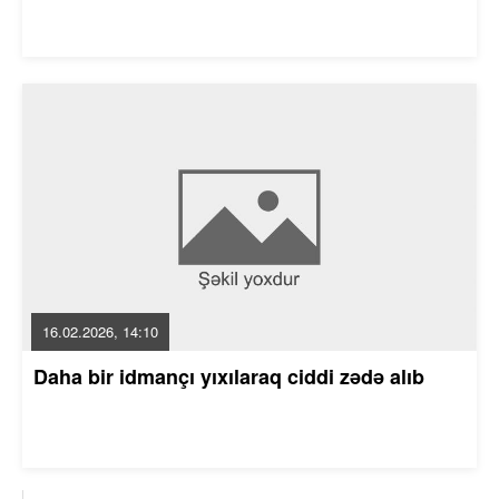
16.02.2026, 14:10
Daha bir idmançı yıxılaraq ciddi zədə alıb