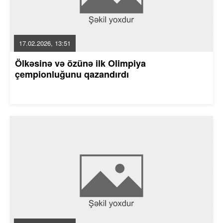
17.02.2026, 13:51
Ölkəsinə və özünə ilk Olimpiya
çempionluğunu qazandırdı