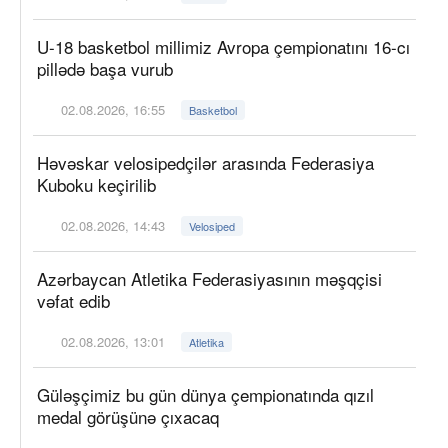
U-18 basketbol millimiz Avropa çempionatını 16-cı
pillədə başa vurub
02.08.2026, 16:55
Basketbol
Həvəskar velosipedçilər arasında Federasiya
Kuboku keçirilib
02.08.2026, 14:43
Velosiped
Azərbaycan Atletika Federasiyasının məşqçisi
vəfat edib
02.08.2026, 13:01
Atletika
Güləşçimiz bu gün dünya çempionatında qızıl
medal görüşünə çıxacaq