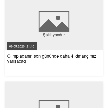
09.05.2026, 21:10
Olimpiadanın son günündə daha 4 idmançımız
yarışacaq