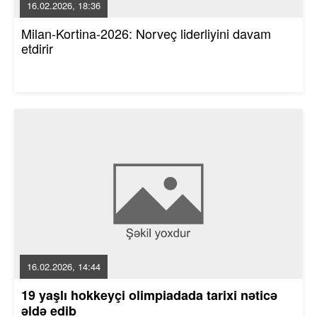
16.02.2026, 18:36
Milan-Kortina-2026: Norveç liderliyini davam
etdirir
16.02.2026, 14:44
19 yaşlı hokkeyçi olimpiadada tarixi nəticə
əldə edib