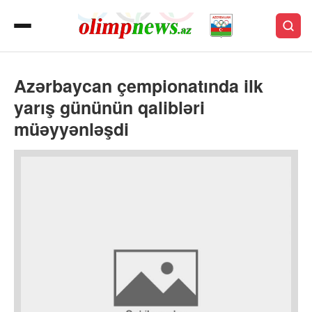
Azərbaycan çempionatında ilk
yarış gününün qalibləri
müəyyənləşdi