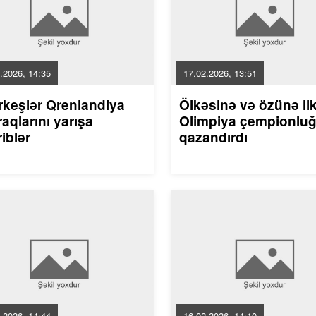
.2026, 14:35
17.02.2026, 13:51
rkeşlər Qrenlandiya
Ölkəsinə və özünə il
aqlarını yarışa
Olimpiya çempionlu
riblər
qazandırdı
.2026, 14:44
16.02.2026, 14:10