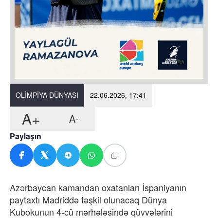
OLIMPIYA DÜNYASI
22.06.2026, 17:41
A+
A-
Paylaşın
Azərbaycan kamandan oxatanları İspaniyanın
paytaxtı Madriddə təşkil olunacaq Dünya
Kubokunun 4-cü mərhələsində qüvvələrini