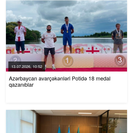
13.07.2026, 10:52
Azərbaycan avarçəkənləri Potidə 18 medal
qazanıblar