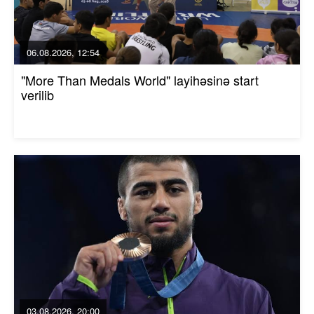
06.08.2026, 12:54
"More Than Medals World" layihəsinə start
verilib
03.08.2026, 20:00