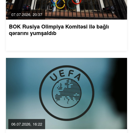
07.07.2026, 20:37
BOK Rusiya Olimpiya Komitəsi ilə bağlı
qərarını yumşaldıb
06.07.2026, 16:22