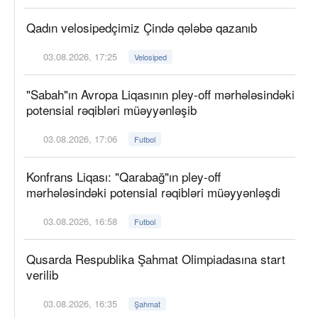
Qadın velosipedçimiz Çində qələbə qazanıb
03.08.2026, 17:25
Velosiped
"Sabah"ın Avropa Liqasının pley-off mərhələsindəki
potensial rəqibləri müəyyənləşib
03.08.2026, 17:06
Futbol
Konfrans Liqası: "Qarabağ"ın pley-off
mərhələsindəki potensial rəqibləri müəyyənləşdi
03.08.2026, 16:58
Futbol
Qusarda Respublika Şahmat Olimpiadasına start
verilib
03.08.2026, 16:35
Şahmat