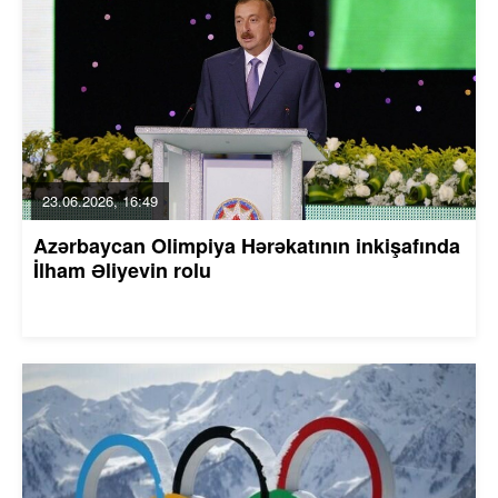
23.06.2026, 16:49
Azərbaycan Olimpiya Hərəkatının inkişafında
İlham Əliyevin rolu