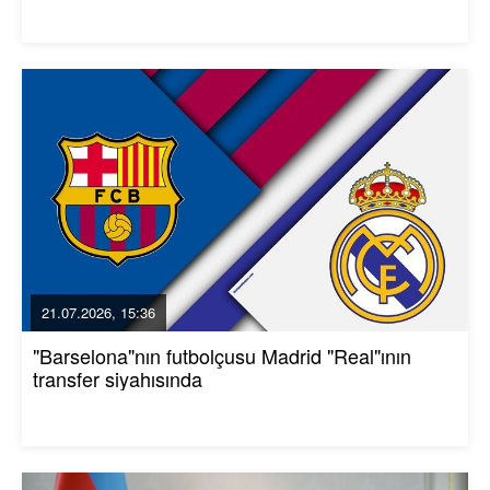
21.07.2026, 15:36
"Barselona"nın futbolçusu Madrid "Real"ının
transfer siyahısında