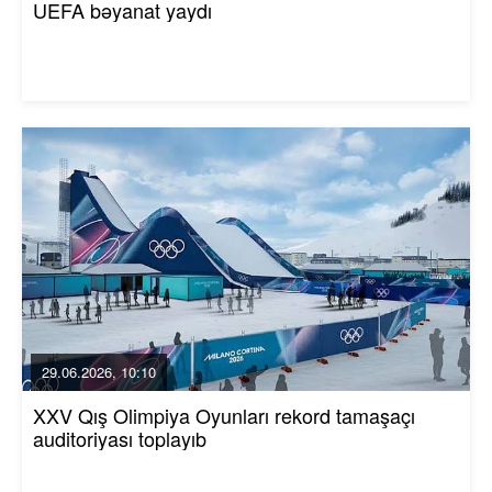
UEFA bəyanat yaydı
29.06.2026, 10:10
XXV Qış Olimpiya Oyunları rekord tamaşaçı
auditoriyası toplayıb