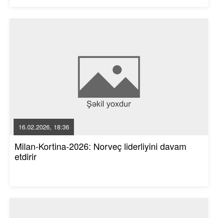
16.02.2026, 18:36
Milan-Kortina-2026: Norveç liderliyini davam
etdirir