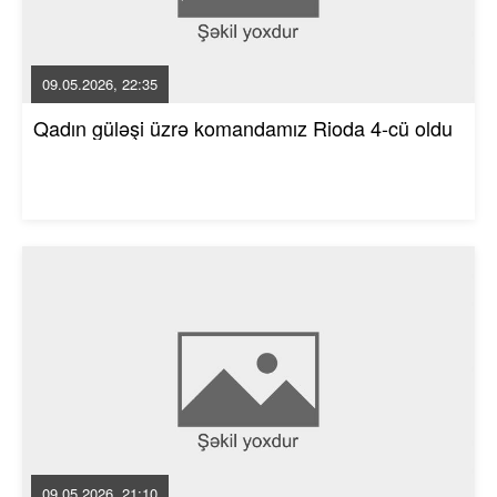
09.05.2026, 22:35
Qadın güləşi üzrə komandamız Rioda 4-cü oldu
09.05.2026, 21:10