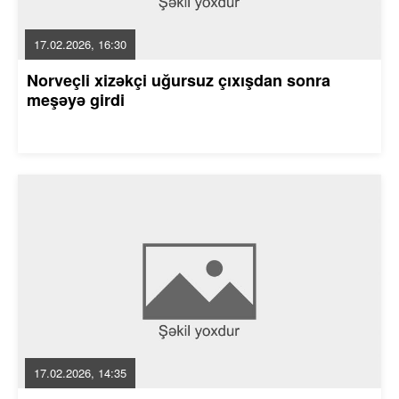
17.02.2026, 16:30
Norveçli xizəkçi uğursuz çıxışdan sonra
meşəyə girdi
17.02.2026, 14:35