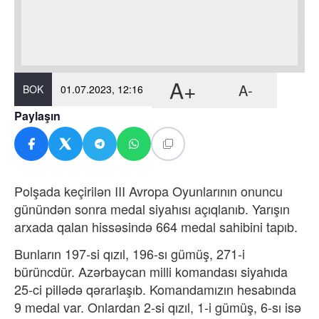
A+
A-
BOK
01.07.2023, 12:16
Paylaşın
Polşada keçirilən III Avropa Oyunlarının onuncu
günündən sonra medal siyahısı açıqlanıb. Yarışın
arxada qalan hissəsində 664 medal sahibini tapıb.
Bunların 197-si qızıl, 196-sı gümüş, 271-i
bürüncdür. Azərbaycan milli komandası siyahıda
25-ci pillədə qərarlaşıb. Komandamızın hesabında
9 medal var. Onlardan 2-si qızıl, 1-i gümüş, 6-sı isə