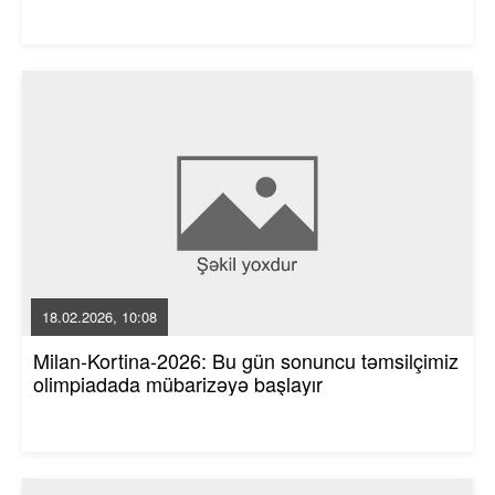
18.02.2026, 10:08
Milan-Kortina-2026: Bu gün sonuncu təmsilçimiz
olimpiadada mübarizəyə başlayır