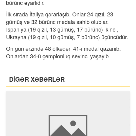
bürünc əyarlıdır.
İlk sırada İtaliya qərarlaşıb. Onlar 24 qızıl, 23
gümüş və 32 bürünc medala sahib olublar.
Ispaniya (19 qızıl, 13 gümüş, 17 bürünc) ikinci,
Ukrayna (19 qızıl, 10 gümüş, 7 bürünc) üçüncüdür.
On gün ərzində 48 ölkədən 41-ı medal qazanıb.
Onlardan 34-ü çempionluq sevinci yaşayıb.
DİGƏR XƏBƏRLƏR