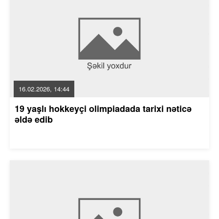
16.02.2026, 14:44
19 yaşlı hokkeyçi olimpiadada tarixi nəticə
əldə edib