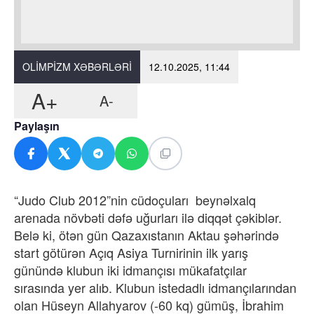
OLIMPIZM XƏBƏRLƏRI
12.10.2025, 11:44
A+
A-
Paylaşın
“Judo Club 2012”nin cüdoçuları beynəlxalq
arenada növbəti dəfə uğurları ilə diqqət çəkiblər.
Belə ki, ötən gün Qazaxıstanın Aktau şəhərində
start götürən Açıq Asiya Turnirinin ilk yarış
günündə klubun iki idmançısı mükafatçılar
sırasında yer alıb. Klubun istedadlı idmançılarından
olan Hüseyn Allahyarov (-60 kq) gümüş, İbrahim