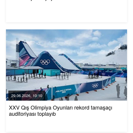
29.06.2026, 10:10
XXV Qış Olimpiya Oyunları rekord tamaşaçı
auditoriyası toplayıb