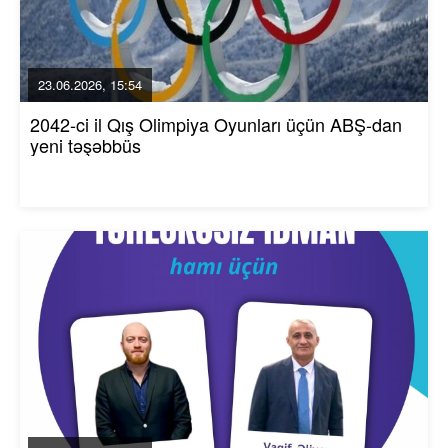
23.06.2026, 15:54
2042-ci il Qış Olimpiya Oyunları üçün ABŞ-dan
yeni təşəbbüs