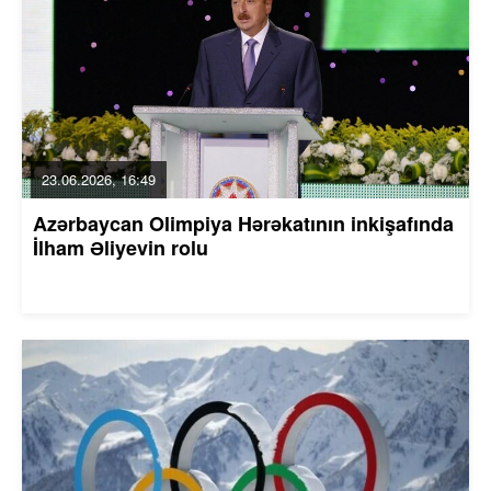
23.06.2026, 16:49
Azərbaycan Olimpiya Hərəkatının inkişafında
İlham Əliyevin rolu