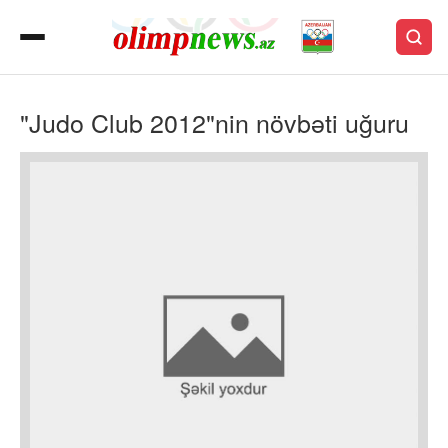
"Judo Club 2012"nin növbəti uğuru