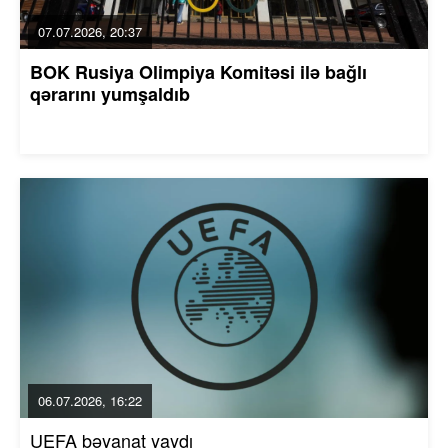
07.07.2026, 20:37
BOK Rusiya Olimpiya Komitəsi ilə bağlı
qərarını yumşaldıb
06.07.2026, 16:22
UEFA bəyanat yaydı