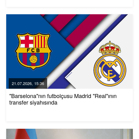
21.07.2026, 15:36
"Barselona"nın futbolçusu Madrid "Real"ının
transfer siyahısında