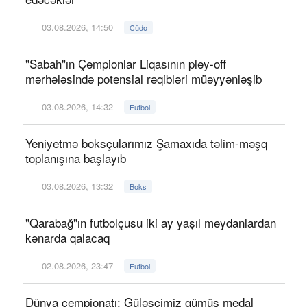
03.08.2026, 14:50
Cüdo
"Sabah"ın Çempionlar Liqasının pley-off
mərhələsində potensial rəqibləri müəyyənləşib
03.08.2026, 14:32
Futbol
Yeniyetmə boksçularımız Şamaxıda təlim-məşq
toplanışına başlayıb
03.08.2026, 13:32
Boks
"Qarabağ"ın futbolçusu iki ay yaşıl meydanlardan
kənarda qalacaq
02.08.2026, 23:47
Futbol
Dünya çempionatı: Güləşçimiz gümüş medal