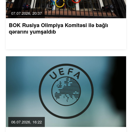
07.07.2026, 20:37
BOK Rusiya Olimpiya Komitəsi ilə bağlı
qərarını yumşaldıb
06.07.2026, 16:22