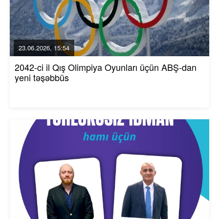
23.06.2026, 15:54
2042-ci il Qış Olimpiya Oyunları üçün ABŞ-dan
yeni təşəbbüs