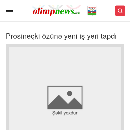
Prosineçki özünə yeni iş yeri tapdı