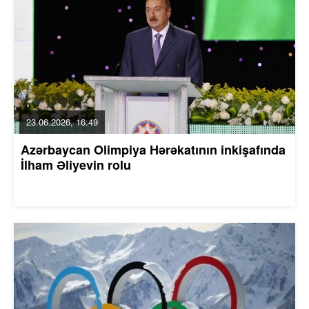
23.06.2026, 16:49
Azərbaycan Olimpiya Hərəkatının inkişafında
İlham Əliyevin rolu