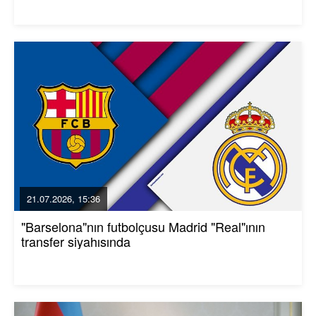
21.07.2026, 15:36
"Barselona"nın futbolçusu Madrid "Real"ının
transfer siyahısında