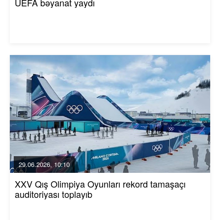
UEFA bəyanat yaydı
29.06.2026, 10:10
XXV Qış Olimpiya Oyunları rekord tamaşaçı
auditoriyası toplayıb