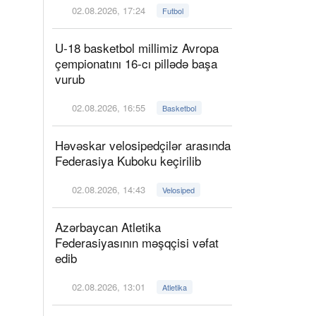
02.08.2026, 17:24
Futbol
U-18 basketbol millimiz Avropa
çempionatını 16-cı pillədə başa
vurub
02.08.2026, 16:55
Basketbol
Həvəskar velosipedçilər arasında
Federasiya Kuboku keçirilib
02.08.2026, 14:43
Velosiped
Azərbaycan Atletika
Federasiyasının məşqçisi vəfat
edib
02.08.2026, 13:01
Atletika